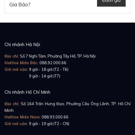
Đánh giá
Gia Bảo?
Chi nhánh Hà Nội
Địa chỉ:
Số 7 Nghi Tàm, Phường Tây Hồ, TP. Hà Nội
Hotline Miền Bắc:
088.92.000.66
Giờ mở cửa:
9 giờ - 18 giờ (T2 - T6)
Giờ mở cửa:
9 giờ - 14 giờ (T7)
Chi nhánh Hồ Chí Minh
Địa chỉ:
Số 164 Trần Hưng Đạo, Phường Cầu Ông Lãnh, TP. Hồ Chí
Minh
Hotline Miền Nam:
088.93.000.66
Giờ mở cửa:
9 giờ - 19 giờ (T2 - CN)