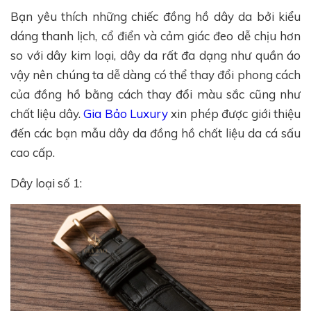
Bạn yêu thích những chiếc đồng hồ dây da bởi kiểu
dáng thanh lịch, cổ điển và cảm giác đeo dễ chịu hơn
so với dây kim loại, dây da rất đa dạng như quần áo
vậy nên chúng ta dễ dàng có thể thay đổi phong cách
của đồng hồ bằng cách thay đổi màu sắc cũng như
chất liệu dây.
Gia Bảo Luxury
xin phép được giới thiệu
đến các bạn mẫu dây da đồng hồ chất liệu da cá sấu
cao cấp.
Dây loại số 1: