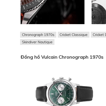
Chronograph 1970s
Cricket Classique
Cricket 
Skindiver Nautique
Đồng hồ Vulcain Chronograph 1970s