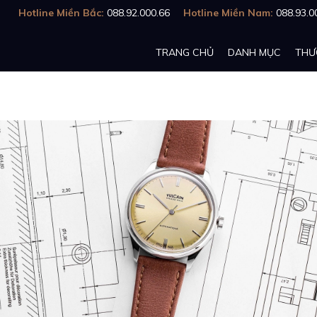
Hotline Miền Bắc:
088.92.000.66
Hotline Miền Nam:
088.93.0
TRANG CHỦ
DANH MỤC
THƯ