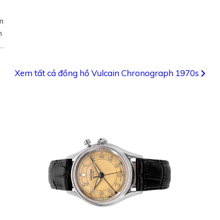
m
h
Xem tất cả đồng hồ Vulcain Chronograph 1970s