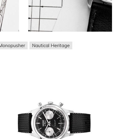
Monopusher
Nautical Heritage