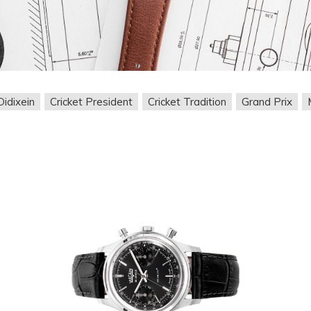
Didixein
Cricket President
Cricket Tradition
Grand Prix