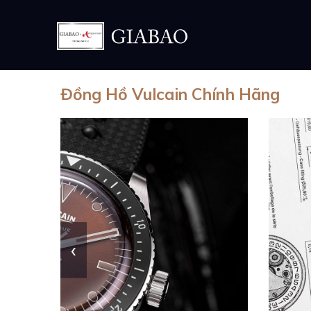
Đồng Hồ Vulcain Chính Hãng
‹