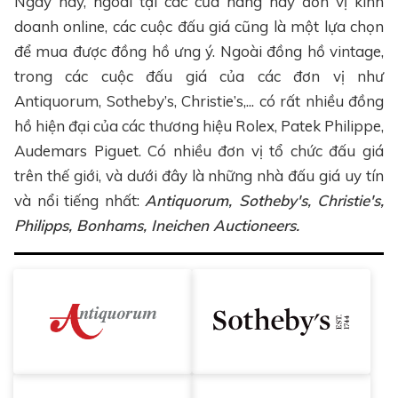
Ngày nay, ngoài tại các cửa hàng hay đơn vị kinh
doanh online, các cuộc đấu giá cũng là một lựa chọn
để mua được đồng hồ ưng ý. Ngoài đồng hồ vintage,
trong các cuộc đấu giá của các đơn vị như
Antiquorum, Sotheby’s, Christie’s,... có rất nhiều đồng
hồ hiện đại của các thương hiệu Rolex, Patek Philippe,
Audemars Piguet. Có nhiều đơn vị tổ chức đấu giá
trên thế giới, và dưới đây là những nhà đấu giá uy tín
và nổi tiếng nhất:
Antiquorum, Sotheby's, Christie's,
Philipps, Bonhams, Ineichen Auctioneers.