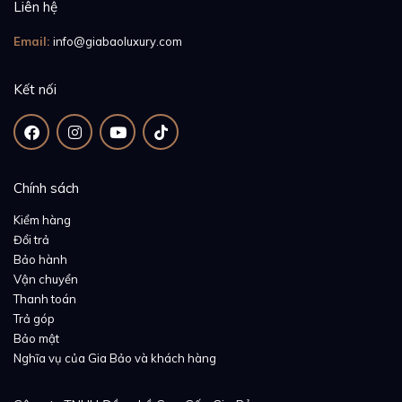
Liên hệ
Email:
info@giabaoluxury.com
Kết nối
Chính sách
Kiểm hàng
Đổi trả
Bảo hành
Vận chuyển
Thanh toán
Trả góp
Bảo mật
Nghĩa vụ của Gia Bảo và khách hàng