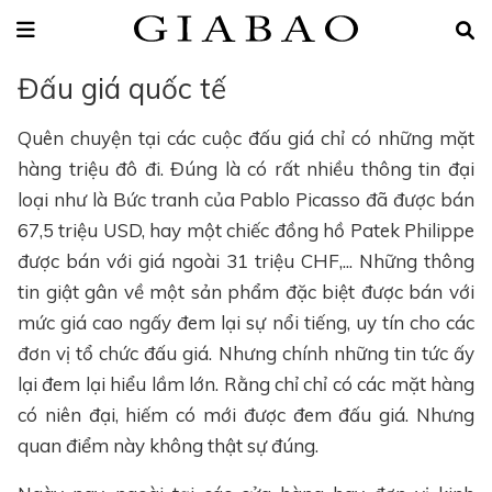
Đấu giá quốc tế
Quên chuyện tại các cuộc đấu giá chỉ có những mặt
hàng triệu đô đi. Đúng là có rất nhiều thông tin đại
loại như là Bức tranh của Pablo Picasso đã được bán
67,5 triệu USD, hay một chiếc đồng hồ Patek Philippe
được bán với giá ngoài 31 triệu CHF,... Những thông
tin giật gân về một sản phẩm đặc biệt được bán với
mức giá cao ngấy đem lại sự nổi tiếng, uy tín cho các
đơn vị tổ chức đấu giá. Nhưng chính những tin tức ấy
lại đem lại hiểu lầm lớn. Rằng chỉ chỉ có các mặt hàng
có niên đại, hiếm có mới được đem đấu giá. Nhưng
quan điểm này không thật sự đúng.