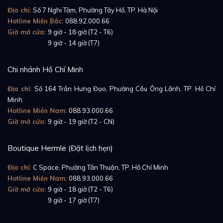
Địa chỉ:
Số 7 Nghi Tàm, Phường Tây Hồ, TP. Hà Nội
Hotline Miền Bắc:
088.92.000.66
Giờ mở cửa:
9 giờ - 18 giờ (T2 - T6)
Giờ mở cửa:
9 giờ - 14 giờ (T7)
Chi nhánh Hồ Chí Minh
Địa chỉ:
Số 164 Trần Hưng Đạo, Phường Cầu Ông Lãnh, TP. Hồ Chí
Minh
Hotline Miền Nam:
088.93.000.66
Giờ mở cửa:
9 giờ - 19 giờ (T2 - CN)
Boutique Hermle (Đặt lịch hẹn)
Địa chỉ:
C Space, Phường Tân Thuận, TP. Hồ Chí Minh
Hotline Miền Nam:
088.93.000.66
Giờ mở cửa:
9 giờ - 18 giờ (T2 - T6)
Giờ mở cửa:
9 giờ - 17 giờ (T7)