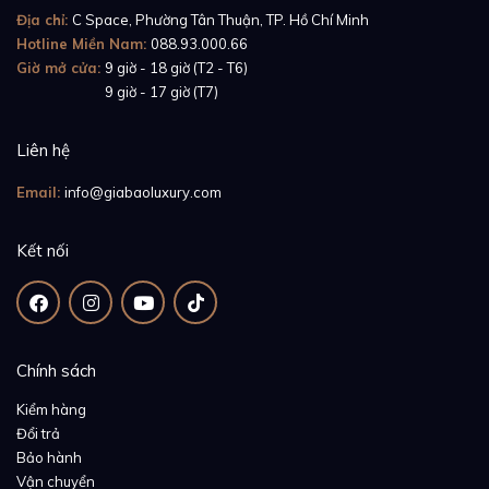
Địa chỉ:
C Space, Phường Tân Thuận, TP. Hồ Chí Minh
Hotline Miền Nam:
088.93.000.66
Giờ mở cửa:
9 giờ - 18 giờ (T2 - T6)
Giờ mở cửa:
9 giờ - 17 giờ (T7)
Liên hệ
Email:
info@giabaoluxury.com
Kết nối
Chính sách
Kiểm hàng
Đổi trả
Bảo hành
Vận chuyển