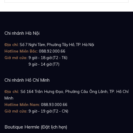
Chi nhánh Hà Nội
Địa chỉ:
Số 7 Nghi Tàm, Phường Tây Hồ, TP. Hà Nội
Hotline Miền Bắc:
088.92.000.66
Giờ mở cửa:
9 giờ - 18 giờ (T2 - T6)
Giờ mở cửa:
9 giờ - 14 giờ (T7)
Chi nhánh Hồ Chí Minh
Địa chỉ:
Số 164 Trần Hưng Đạo, Phường Cầu Ông Lãnh, TP. Hồ Chí
Minh
Hotline Miền Nam:
088.93.000.66
Giờ mở cửa:
9 giờ - 19 giờ (T2 - CN)
Boutique Hermle (Đặt lịch hẹn)