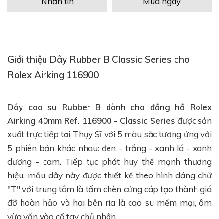
Nhắn tin
Mua ngay
Giới thiệu Dây Rubber B Classic Series cho
Rolex Airking 116900
Dây cao su Rubber B dành cho đồng hồ Rolex
Airking 40mm Ref. 116900 - Classic Series
được sản
xuất trực tiếp tại Thụy Sĩ với 5 màu sắc tương ứng với
5 phiên bản khác nhau: đen - trắng - xanh lá - xanh
dương - cam. Tiếp tục phát huy thế mạnh thương
hiệu, mẫu dây này được thiết kế theo hình dáng chữ
"T" với trung tâm là tấm chèn cứng cáp tạo thành giá
đỡ hoàn hảo và hai bên rìa là cao su mềm mại, ôm
vừa vặn vào cổ tay chủ nhân.