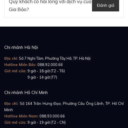
Quý khách có hài lòng với dịch vụ của
Đánh giá
Gia Bảo?
Chi nhánh Hà Nội
Địa chỉ:
Số 7 Nghi Tàm, Phường Tây Hồ, TP. Hà Nội
Hotline Miền Bắc:
088.92.000.66
Giờ mở cửa:
9 giờ - 18 giờ (T2 - T6)
Giờ mở cửa:
9 giờ - 14 giờ (T7)
Chi nhánh Hồ Chí Minh
Địa chỉ:
Số 164 Trần Hưng Đạo, Phường Cầu Ông Lãnh, TP. Hồ Chí
Minh
Hotline Miền Nam:
088.93.000.66
Giờ mở cửa:
9 giờ - 19 giờ (T2 - CN)