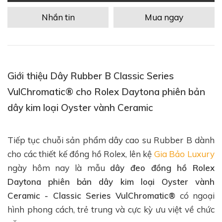
Nhắn tin
Mua ngay
Giới thiệu Dây Rubber B Classic Series
VulChromatic® cho Rolex Daytona phiên bản
dây kim loại Oyster vành Ceramic
Tiếp tục chuỗi sản phẩm dây cao su Rubber B dành
cho các thiết kế đồng hồ Rolex, lên kệ
Gia Bảo Luxury
ngày hôm nay là mẫu
dây đeo đồng hồ Rolex
Daytona phiên bản dây kim loại Oyster vành
Ceramic - Classic Series VulChromatic®
có ngoại
hình phong cách, trẻ trung và cực kỳ ưu việt về chức