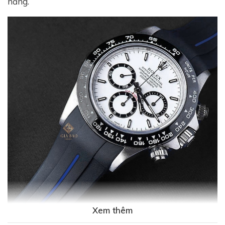
năng.
Xem thêm