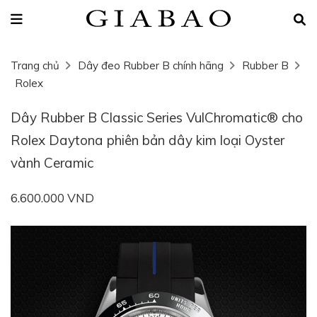
Trang chủ
Dây đeo Rubber B chính hãng
Rubber B
Rolex
Dây Rubber B Classic Series VulChromatic® cho
Rolex Daytona phiên bản dây kim loại Oyster
vành Ceramic
6.600.000 VND