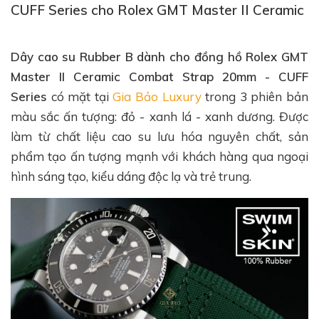
CUFF Series cho Rolex GMT Master II Ceramic
Dây cao su Rubber B dành cho đồng hồ Rolex GMT
Master II Ceramic Combat Strap 20mm - CUFF
Series
có mặt tại
Gia Bảo Luxury
trong 3 phiên bản
màu sắc ấn tượng: đỏ - xanh lá - xanh dương. Được
làm từ chất liệu cao su lưu hóa nguyên chất, sản
phẩm tạo ấn tượng mạnh với khách hàng qua ngoại
hình sáng tạo, kiểu dáng độc lạ và trẻ trung.