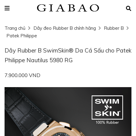
Trang chủ
Dây đeo Rubber B chính hãng
Rubber B
Patek Philippe
Dây Rubber B SwimSkin® Da Cá Sấu cho Patek
Philippe Nautilus 5980 RG
7.900.000 VND