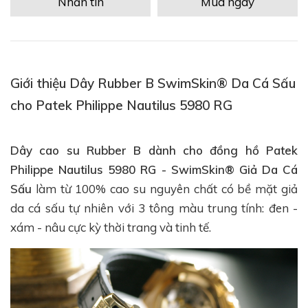
Nhắn tin
Mua ngay
Giới thiệu Dây Rubber B SwimSkin® Da Cá Sấu
cho Patek Philippe Nautilus 5980 RG
Dây cao su Rubber B dành cho đồng hồ Patek
Philippe Nautilus 5980 RG - SwimSkin® Giả Da Cá
Sấu
làm từ 100% cao su nguyên chất có bề mặt giả
da cá sấu tự nhiên với 3 tông màu trung tính: đen -
xám - nâu cực kỳ thời trang và tinh tế.