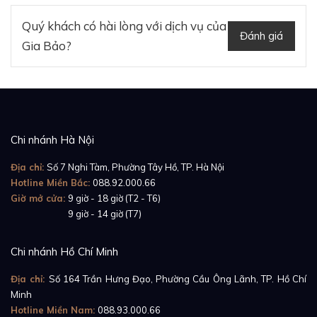
Quý khách có hài lòng với dịch vụ của
Đánh giá
Gia Bảo?
Chi nhánh Hà Nội
Địa chỉ:
Số 7 Nghi Tàm, Phường Tây Hồ, TP. Hà Nội
Hotline Miền Bắc:
088.92.000.66
Giờ mở cửa:
9 giờ - 18 giờ (T2 - T6)
Giờ mở cửa:
9 giờ - 14 giờ (T7)
Chi nhánh Hồ Chí Minh
Địa chỉ:
Số 164 Trần Hưng Đạo, Phường Cầu Ông Lãnh, TP. Hồ Chí
Minh
Hotline Miền Nam:
088.93.000.66