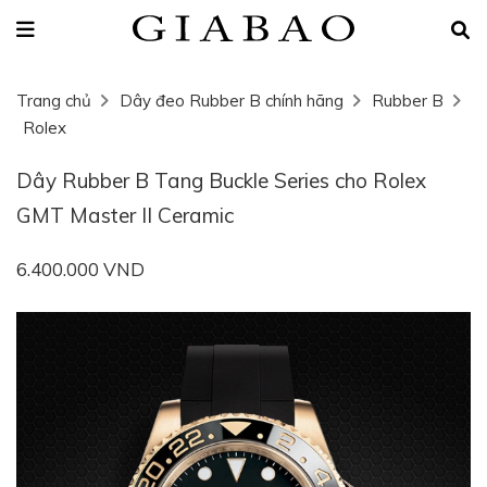
Trang chủ
Dây đeo Rubber B chính hãng
Rubber B
Rolex
Dây Rubber B Tang Buckle Series cho Rolex
GMT Master II Ceramic
6.400.000 VND