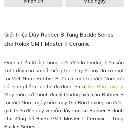
Nhắn tin
Mua ngay
Giới thiệu Dây Rubber B Tang Buckle Series
cho Rolex GMT Master II Ceramic
Được nhiều khách hàng biết đến là thương hiệu sản
xuất dây cao su nổi tiếng tại Thụy Sĩ nay đã có mặt
tại Việt Nam, Rubber B đã có mặt tại Việt Nam với
các sản phẩm của họ đã được lên kệ
Gia Bảo Luxury
.
May mắn trở thành đại lý thương hiệu của Rubber B
tại Việt Nam, ngày hôm nay, Gia Bảo Luxury xin được
giới thiệu đến quý vị mẫu
dây cao su Rubber B dành
cho đồng hồ Rolex GMT Master II Ceramic - Tang
Buckle Series
.