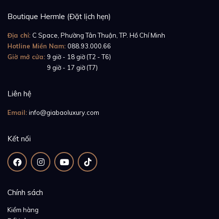
Boutique Hermle (Đặt lịch hẹn)
Địa chỉ:
C Space, Phường Tân Thuận, TP. Hồ Chí Minh
Hotline Miền Nam:
088.93.000.66
Giờ mở cửa:
9 giờ - 18 giờ (T2 - T6)
Giờ mở cửa:
9 giờ - 17 giờ (T7)
Liên hệ
Email:
info@giabaoluxury.com
Kết nối
Chính sách
Kiểm hàng