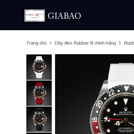
Trang chủ
Dây đeo Rubber B chính hãng
Rubb