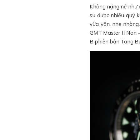
Không nặng nề như d
su được nhiều quý k
vừa vặn, nhẹ nhàng
GMT Master II Non -
B phiên bản Tang Bu