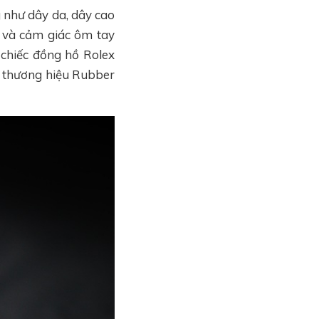
 như dây da, dây cao
i và cảm giác ôm tay
chiếc đồng hồ Rolex
a thương hiệu Rubber