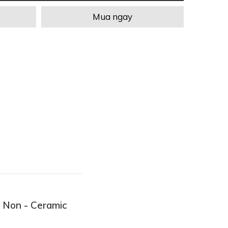
Mua ngay
I Non - Ceramic