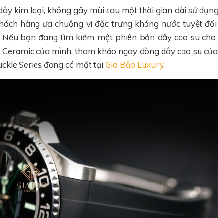
ây kim loại, không gây mùi sau một thời gian dài sử dụng
hách hàng ưa chuộng vì đặc trưng kháng nước tuyệt đố
. Nếu bạn đang tìm kiếm một phiên bản dây cao su cho 
 Ceramic của mình, tham khảo ngay dòng dây cao su củ
ckle Series đang có mặt tại
Gia Bảo Luxury
.