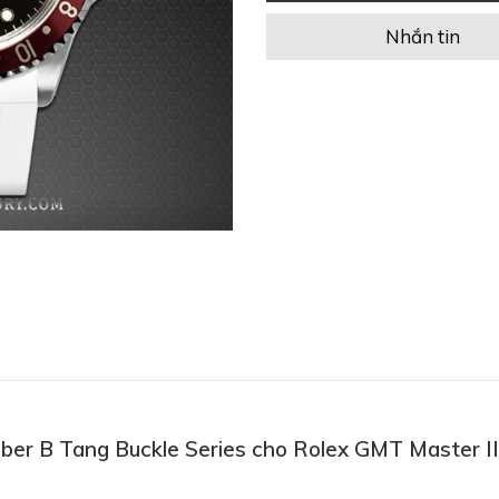
Nhắn tin
bber B Tang Buckle Series cho Rolex GMT Master I