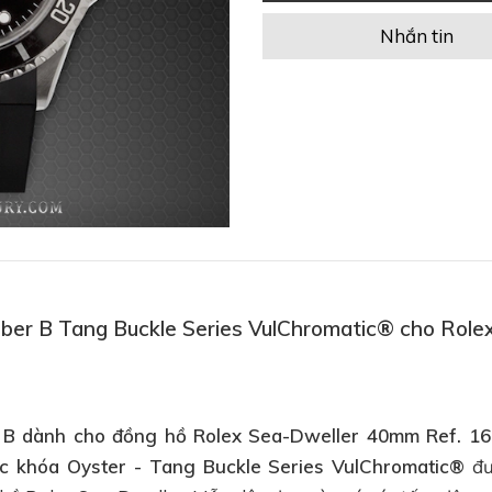
Nhắn tin
bber B Tang Buckle Series VulChromatic® cho Role
 B dành cho đồng hồ Rolex Sea-Dweller 40mm Ref. 16
ic khóa Oyster - Tang Buckle Series VulChromatic®
đư