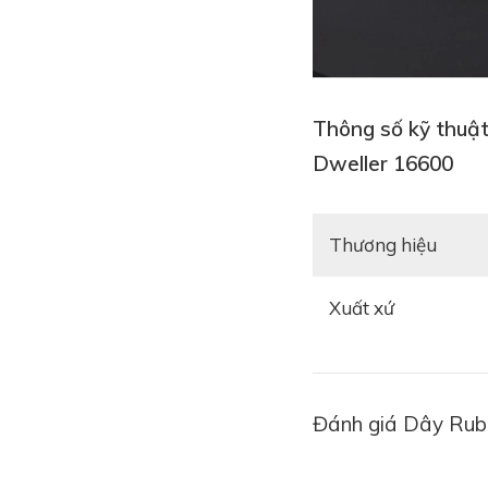
Thông số kỹ thuậ
Dweller 16600
Thương hiệu
Xuất xứ
Đánh giá Dây Rubb