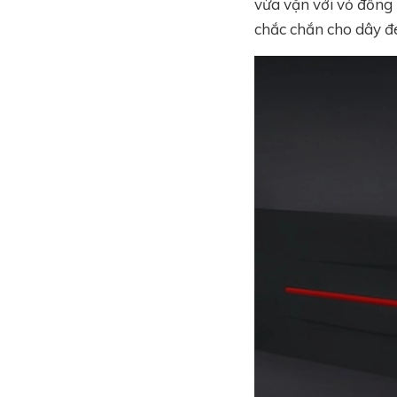
vừa vặn với vỏ đồng
chắc chắn cho dây đe