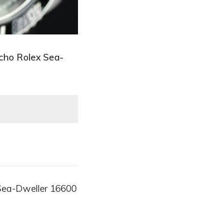
cho Rolex Sea-
Sea-Dweller 16600