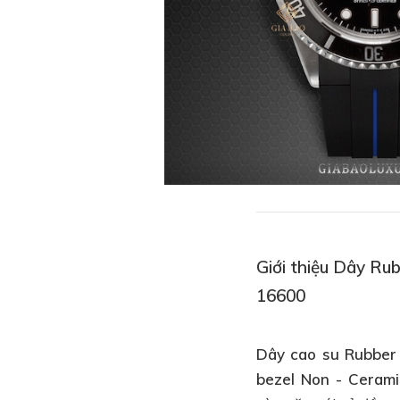
Giới thiệu Dây Ru
16600
Dây cao su Rubber
bezel Non - Ceram