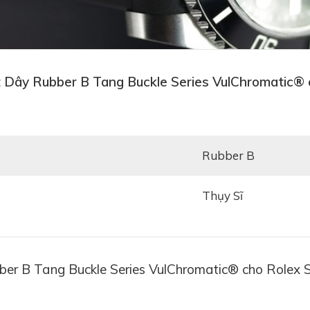
t Dây Rubber B Tang Buckle Series VulChromatic® 
Rubber B
Thụy Sĩ
er B Tang Buckle Series VulChromatic® cho Rolex 