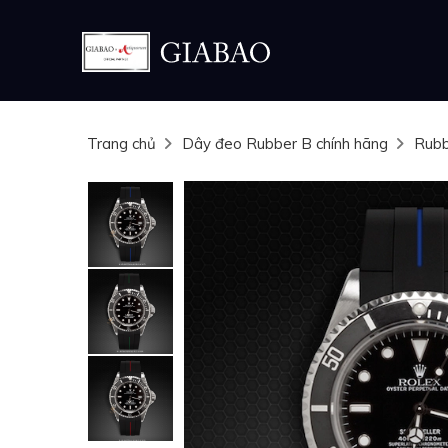
Trang chủ
Dây đeo Rubber B chính hãng
Rubb