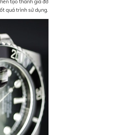
hèn tạo thành giá đỡ
ốt quá trình sử dụng.