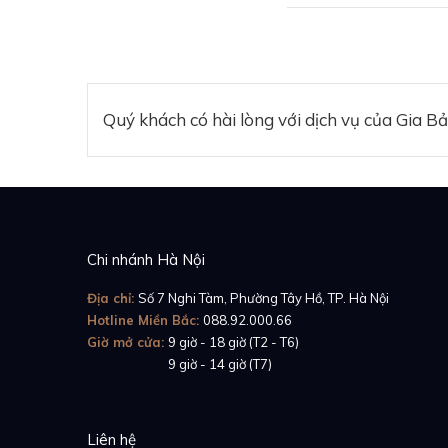
Quý khách có hài lòng với dịch vụ của Gia B
Chi nhánh Hà Nội
Địa chỉ:
Số 7 Nghi Tàm, Phường Tây Hồ, TP. Hà Nội
Hotline Miền Bắc:
088.92.000.66
Giờ mở cửa:
9 giờ - 18 giờ (T2 - T6)
Giờ mở cửa:
9 giờ - 14 giờ (T7)
Liên hệ