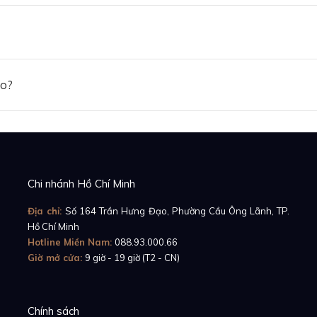
ảo?
Chi nhánh Hồ Chí Minh
Địa chỉ:
Số 164 Trần Hưng Đạo, Phường Cầu Ông Lãnh, TP.
Hồ Chí Minh
Hotline Miền Nam:
088.93.000.66
Giờ mở cửa:
9 giờ - 19 giờ (T2 - CN)
Chính sách