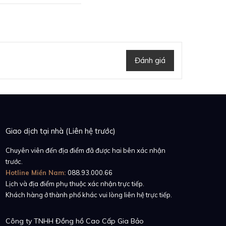
Đánh giá
Giao dịch tại nhà (Liên hệ trước)
Chuyên viên đến địa điểm đã được hai bên xác nhận
trước.
Hotline Miền Nam:
088.93.000.66
Lịch và địa điểm phụ thuộc xác nhận trực tiếp.
Khách hàng ở thành phố khác vui lòng liên hệ trực tiếp.
Công ty TNHH Đồng hồ Cao Cấp Gia Bảo