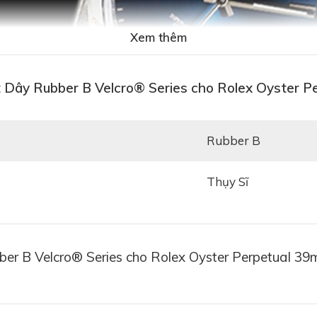
Xem thêm
t Dây Rubber B Velcro® Series cho Rolex Oyster 
Rubber B
Thụy Sĩ
er B Velcro® Series cho Rolex Oyster Perpetual 3