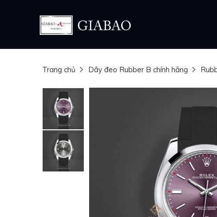
Trang chủ
Dây đeo Rubber B chính hãng
Rubb