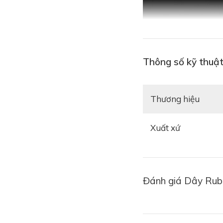
Thông số kỹ thuậ
Thương hiệu
Xuất xứ
Đánh giá Dây Rubb