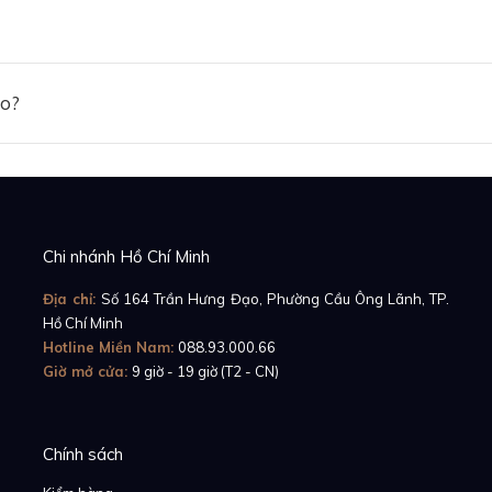
ảo?
Chi nhánh Hồ Chí Minh
Địa chỉ:
Số 164 Trần Hưng Đạo, Phường Cầu Ông Lãnh, TP.
Hồ Chí Minh
Hotline Miền Nam:
088.93.000.66
Giờ mở cửa:
9 giờ - 19 giờ (T2 - CN)
Chính sách