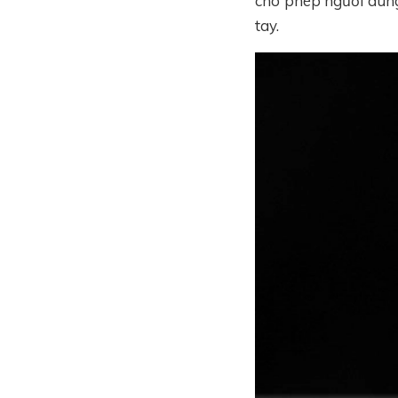
cho phép người dùng
tay.