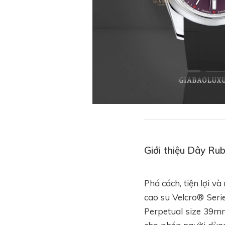
Giới thiệu Dây Ru
Phá cách, tiện lợi 
cao su Velcro® Seri
Perpetual size 39m