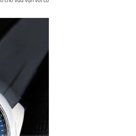
o cho vừa vặn với cổ