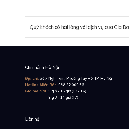
Quý khách có hài lòng với dịch vụ của Gia B
Chi nhánh Hà Nội
Địa chỉ:
Số 7 Nghi Tàm, Phường Tây Hồ, TP. Hà Nội
Hotline Miền Bắc:
088.92.000.66
Giờ mở cửa:
9 giờ - 18 giờ (T2 - T6)
Giờ mở cửa:
9 giờ - 14 giờ (T7)
Liên hệ