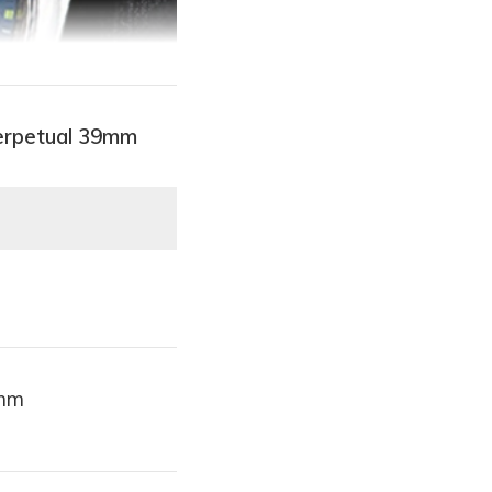
Perpetual 39mm
9mm