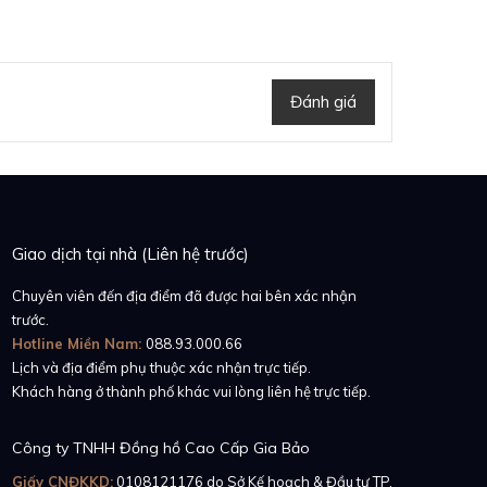
Đánh giá
Giao dịch tại nhà (Liên hệ trước)
Chuyên viên đến địa điểm đã được hai bên xác nhận
trước.
Hotline Miền Nam:
088.93.000.66
Lịch và địa điểm phụ thuộc xác nhận trực tiếp.
Khách hàng ở thành phố khác vui lòng liên hệ trực tiếp.
Công ty TNHH Đồng hồ Cao Cấp Gia Bảo
Giấy CNĐKKD:
0108121176
do Sở Kế hoạch & Đầu tư TP.