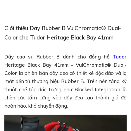
Giới thiệu Dây Rubber B VulChromatic® Dual-
Color cho Tudor Heritage Black Bay 41mm
Dây cao su Rubber B dành cho đồng hồ
Tudor
Heritage Black Bay 41mm - VulChromatic® Dual-
Color
là phiên bản dây đeo có thiết kế độc đáo và lạ
mắt đến từ thương hiệu Rubber B. Trên nền tảng kỹ
thuật chế tác đặc trưng như Blocked Integration là
chèn các tấm cứng vào dây đeo tạo thành giá đỡ
hoàn hảo, khó chuyển động.