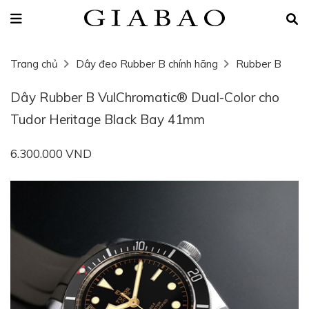
Trang chủ
Dây đeo Rubber B chính hãng
Rubber B
Dây Rubber B VulChromatic® Dual-Color cho
Tudor Heritage Black Bay 41mm
6.300.000 VND