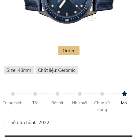
Order
Size: 43mm
Chất liệu: Ceramic
Trung bình
Tốt
Rất tốt
Như mới
Chưa sử
Mới
dụng
Thẻ bảo hành: 2022