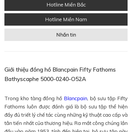
Hotline Miền Bắc
Hotline Miền Nam
Nhắn tin
Giới thiệu đồng hồ Blancpain Fifty Fathoms
Bathyscaphe 5000-0240-O52A
Trong kho tàng đồng hồ
Blancpain
, bộ sưu tập Fifty
Fathoms luôn được đánh giá là bộ sưu tập thể hiện
đầy đủ triết lý chế tác cùng những kỹ thuật cao cấp và
tân tiến nhất của thương hiệu. Ra mắt công chúng lần
đầu vào năm 1953, tính đến hiện tại, bộ sưu tập này