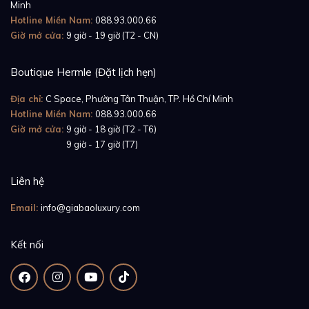
Minh
Hotline Miền Nam:
088.93.000.66
Giờ mở cửa:
9 giờ - 19 giờ (T2 - CN)
Boutique Hermle (Đặt lịch hẹn)
Địa chỉ:
C Space, Phường Tân Thuận, TP. Hồ Chí Minh
Hotline Miền Nam:
088.93.000.66
Giờ mở cửa:
9 giờ - 18 giờ (T2 - T6)
Giờ mở cửa:
9 giờ - 17 giờ (T7)
Liên hệ
Email:
info@giabaoluxury.com
Kết nối