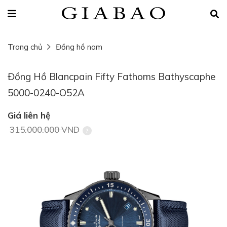
Trang chủ
Đồng hồ nam
Đồng Hồ Blancpain Fifty Fathoms Bathyscaphe
5000-0240-O52A
Giá liên hệ
315.000.000 VND