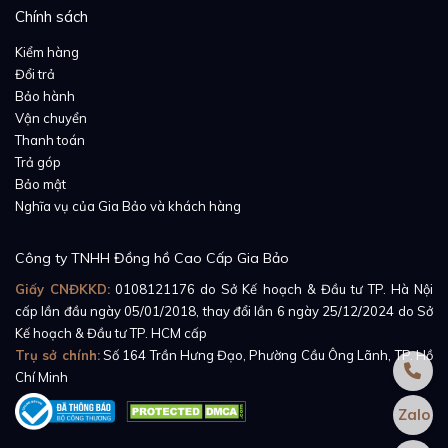
Chính sách
Kiểm hàng
Đổi trả
Bảo hành
Vận chuyển
Thanh toán
Trả góp
Bảo mật
Nghĩa vụ của Gia Bảo và khách hàng
Công ty TNHH Đồng hồ Cao Cấp Gia Bảo
Giấy CNĐKKD:
0108121176
do Sở Kế hoạch & Đầu tư TP. Hà Nội
cấp lần đầu ngày 05/01/2018, thay đổi lần 6 ngày 25/12/2024 do Sở
Kế hoạch & Đầu tư TP. HCM cấp
Trụ sở chính:
Số 164 Trần Hưng Đạo, Phường Cầu Ông Lãnh, TP. Hồ
Chí Minh
Zalo