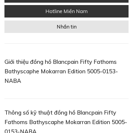
Hotline Miền Nam
Nhắn tin
Giới thiệu đồng hồ Blancpain Fifty Fathoms
Bathyscaphe Mokarran Edition 5005-0153-
NABA
Thông số kỹ thuật đồng hồ Blancpain Fifty
Fathoms Bathyscaphe Mokarran Edition 5005-
0153-NABA