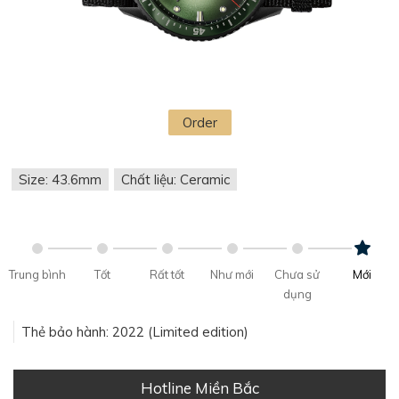
Order
Size: 43.6mm
Chất liệu: Ceramic
Trung bình
Tốt
Rất tốt
Như mới
Chưa sử
Mới
dụng
Thẻ bảo hành: 2022 (Limited edition)
Hotline Miền Bắc