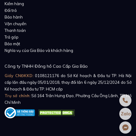
Kiểm hàng
Đổi trả
Bảo hành
Vận chuyển
Thanh toán
Trả góp
Bảo mật
Nghĩa vụ của Gia Bảo và khách hàng
Công ty TNHH Đồng hồ Cao Cấp Gia Bảo
Giấy CNĐKKD:
0108121176
do Sở Kế hoạch & Đầu tư TP. Hà Nội
cấp lần đầu ngày 05/01/2018, thay đổi lần 6 ngày 25/12/2024 do Sở
Kế hoạch & Đầu tư TP. HCM cấp
Trụ sở chính:
Số 164 Trần Hưng Đạo, Phường Cầu Ông Lãnh, TP. Hồ
Chí Minh
Zalo