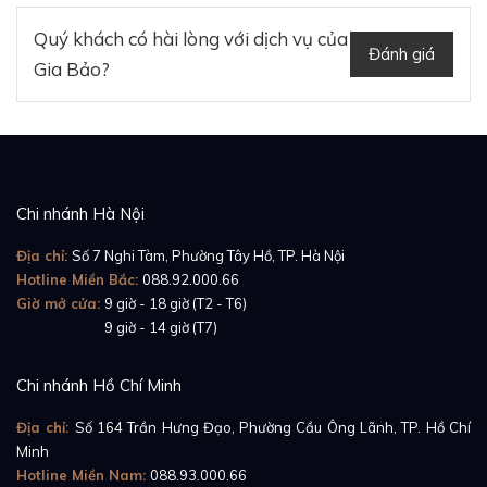
Quý khách có hài lòng với dịch vụ của
Đánh giá
Gia Bảo?
Chi nhánh Hà Nội
Địa chỉ:
Số 7 Nghi Tàm, Phường Tây Hồ, TP. Hà Nội
Hotline Miền Bắc:
088.92.000.66
Giờ mở cửa:
9 giờ - 18 giờ (T2 - T6)
Giờ mở cửa:
9 giờ - 14 giờ (T7)
Chi nhánh Hồ Chí Minh
Địa chỉ:
Số 164 Trần Hưng Đạo, Phường Cầu Ông Lãnh, TP. Hồ Chí
Minh
Hotline Miền Nam:
088.93.000.66