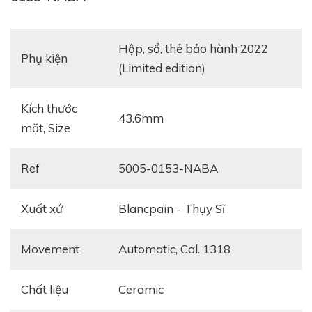
hộp, sổ, thẻ bảo hành 2022
Phụ kiện
(Limited edition)
Kích thước
43.6mm
mặt, Size
Ref
5005-0153-NABA
Xuất xứ
Blancpain - Thụy Sĩ
Movement
Automatic, Cal. 1318
Chất liệu
Ceramic