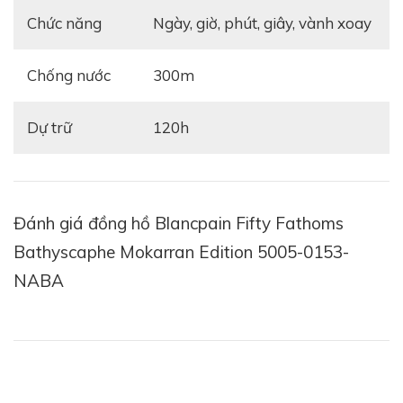
Chức năng
Ngày, giờ, phút, giây, vành xoay
Chống nước
300m
Dự trữ
120h
Đánh giá đồng hồ Blancpain Fifty Fathoms
Bathyscaphe Mokarran Edition 5005-0153-
NABA