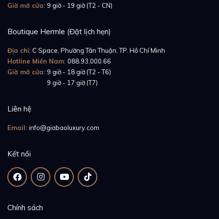
Giờ mở cửa:
9 giờ - 19 giờ (T2 - CN)
Boutique Hermle (Đặt lịch hẹn)
Địa chỉ:
C Space, Phường Tân Thuận, TP. Hồ Chí Minh
Hotline Miền Nam:
088.93.000.66
Giờ mở cửa:
9 giờ - 18 giờ (T2 - T6)
Giờ mở cửa:
9 giờ - 17 giờ (T7)
Liên hệ
Email:
info@giabaoluxury.com
Kết nối
Chính sách