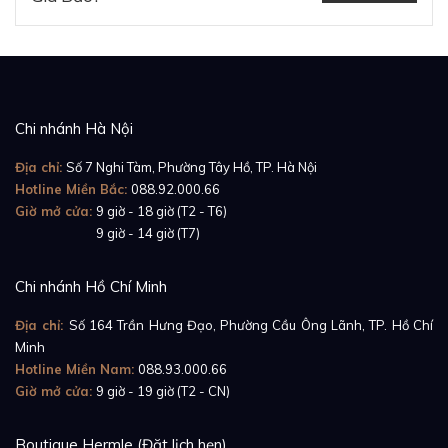
Chi nhánh Hà Nội
Địa chỉ:
Số 7 Nghi Tàm, Phường Tây Hồ, TP. Hà Nội
Hotline Miền Bắc:
088.92.000.66
Giờ mở cửa:
9 giờ - 18 giờ (T2 - T6)
Giờ mở cửa:
9 giờ - 14 giờ (T7)
Chi nhánh Hồ Chí Minh
Địa chỉ:
Số 164 Trần Hưng Đạo, Phường Cầu Ông Lãnh, TP. Hồ Chí
Minh
Hotline Miền Nam:
088.93.000.66
Giờ mở cửa:
9 giờ - 19 giờ (T2 - CN)
Boutique Hermle (Đặt lịch hẹn)