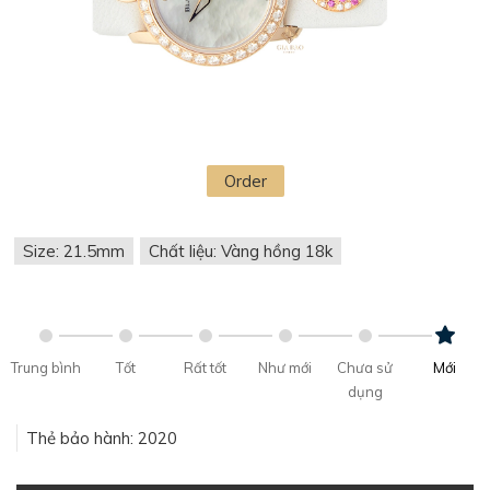
Order
Size: 21.5mm
Chất liệu: Vàng hồng 18k
Trung bình
Tốt
Rất tốt
Như mới
Chưa sử
Mới
dụng
Thẻ bảo hành: 2020