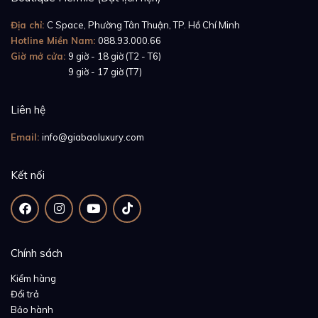
Địa chỉ:
C Space, Phường Tân Thuận, TP. Hồ Chí Minh
Hotline Miền Nam:
088.93.000.66
Giờ mở cửa:
9 giờ - 18 giờ (T2 - T6)
Giờ mở cửa:
9 giờ - 17 giờ (T7)
Liên hệ
Email:
info@giabaoluxury.com
Kết nối
Chính sách
Kiểm hàng
Đổi trả
Bảo hành