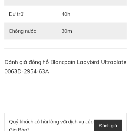
Dự trữ
40h
Chống nước
30m
Đánh giá đồng hồ Blancpain Ladybird Ultraplate
0063D-2954-63A
Quý khách có hài lòng với dịch vụ của
Đánh giá
Gia Bảo?