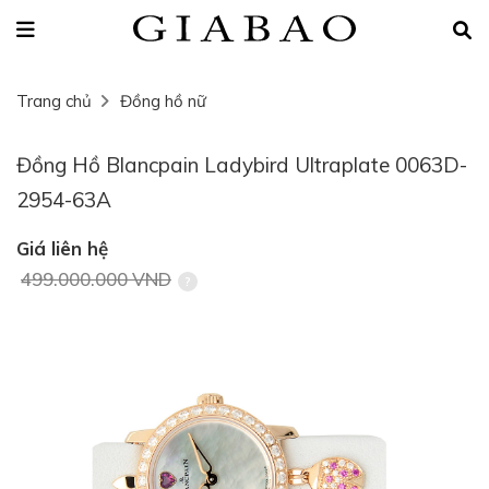
Trang chủ
Đồng hồ nữ
Đồng Hồ Blancpain Ladybird Ultraplate 0063D-
2954-63A
Giá liên hệ
499.000.000 VND