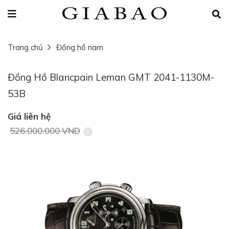
Trang chủ
Đồng hồ nam
Đồng Hồ Blancpain Leman GMT 2041-1130M-
53B
Giá liên hệ
526.000.000 VND