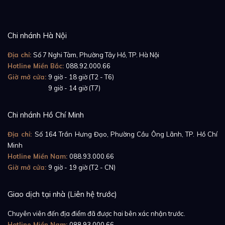
Chi nhánh Hà Nội
Địa chỉ:
Số 7 Nghi Tàm, Phường Tây Hồ, TP. Hà Nội
Hotline Miền Bắc:
088.92.000.66
Giờ mở cửa:
9 giờ - 18 giờ (T2 - T6)
Giờ mở cửa:
9 giờ - 14 giờ (T7)
Chi nhánh Hồ Chí Minh
Địa chỉ:
Số 164 Trần Hưng Đạo, Phường Cầu Ông Lãnh, TP. Hồ Chí
Minh
Hotline Miền Nam:
088.93.000.66
Giờ mở cửa:
9 giờ - 19 giờ (T2 - CN)
Giao dịch tại nhà (Liên hệ trước)
Chuyên viên đến địa điểm đã được hai bên xác nhận trước.
Hotline Miền Nam:
088.93.000.66