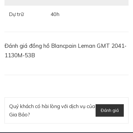
Dự trữ
40h
Đánh giá đồng hồ Blancpain Leman GMT 2041-
1130M-53B
Quý khách có hài lòng với dịch vụ của
Đánh giá
Gia Bảo?