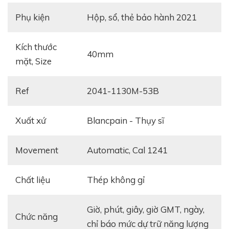
Phụ kiện
hộp, sổ, thẻ bảo hành 2021
Kích thước
40mm
mặt, Size
Ref
2041-1130M-53B
Xuất xứ
Blancpain - Thụy sĩ
Movement
automatic, Cal 1241
Chất liệu
thép không gỉ
giờ, phút, giây, giờ GMT, ngày,
Chức năng
chỉ báo mức dự trữ năng lượng