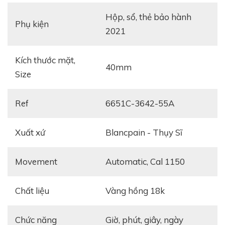
hộp, sổ, thẻ bảo hành
Phụ kiện
2021
Kích thước mặt,
40mm
Size
Ref
6651C-3642-55A
Xuất xứ
Blancpain - Thụy Sĩ
Movement
automatic, Cal 1150
Chất liệu
vàng hồng 18k
Chức năng
giờ, phút, giây, ngày