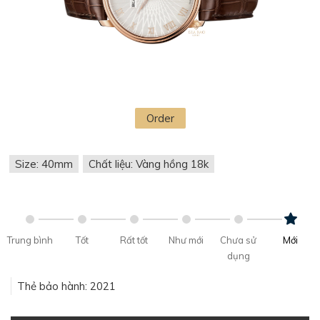
Order
Size: 40mm
Chất liệu: Vàng hồng 18k
Trung bình
Tốt
Rất tốt
Như mới
Chưa sử
Mới
dụng
Thẻ bảo hành: 2021