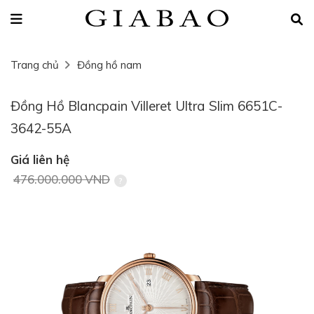
Trang chủ
Đồng hồ nam
Đồng Hồ Blancpain Villeret Ultra Slim 6651C-
3642-55A
Giá liên hệ
476.000.000 VND