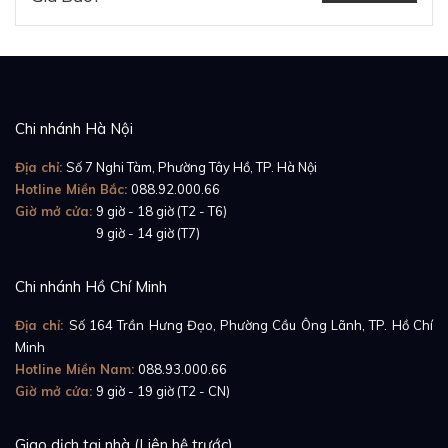
Chi nhánh Hà Nội
Địa chỉ:
Số 7 Nghi Tàm, Phường Tây Hồ, TP. Hà Nội
Hotline Miền Bắc:
088.92.000.66
Giờ mở cửa:
9 giờ - 18 giờ (T2 - T6)
Giờ mở cửa:
9 giờ - 14 giờ (T7)
Chi nhánh Hồ Chí Minh
Địa chỉ:
Số 164 Trần Hưng Đạo, Phường Cầu Ông Lãnh, TP. Hồ Chí
Minh
Hotline Miền Nam:
088.93.000.66
Giờ mở cửa:
9 giờ - 19 giờ (T2 - CN)
Giao dịch tại nhà (Liên hệ trước)