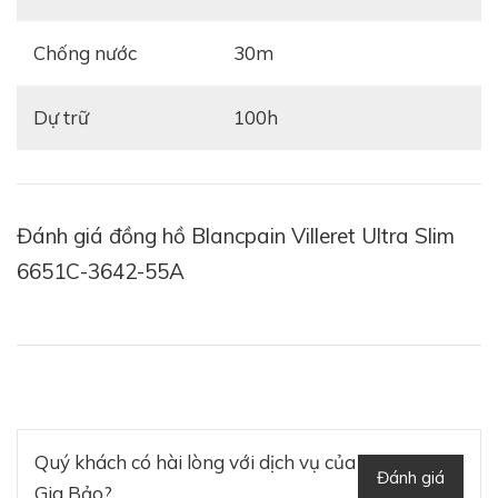
Chống nước
30m
Dự trữ
100h
Đánh giá đồng hồ Blancpain Villeret Ultra Slim
6651C-3642-55A
Quý khách có hài lòng với dịch vụ của
Đánh giá
Gia Bảo?