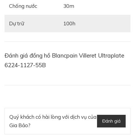
Chống nước
30m
Dự trữ
100h
Đánh giá đồng hồ Blancpain Villeret Ultraplate
6224-1127-55B
Quý khách có hài lòng với dịch vụ của
Đánh giá
Gia Bảo?