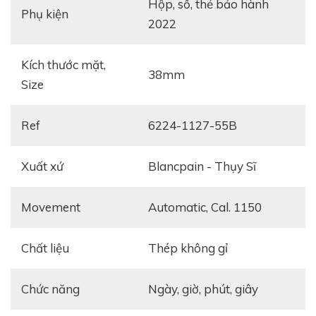
hộp, sổ, thẻ bảo hành
Phụ kiện
2022
Kích thước mặt,
38mm
Size
Ref
6224-1127-55B
Xuất xứ
Blancpain - Thụy Sĩ
Movement
Automatic, Cal. 1150
Chất liệu
Thép không gỉ
Chức năng
ngày, giờ, phút, giây