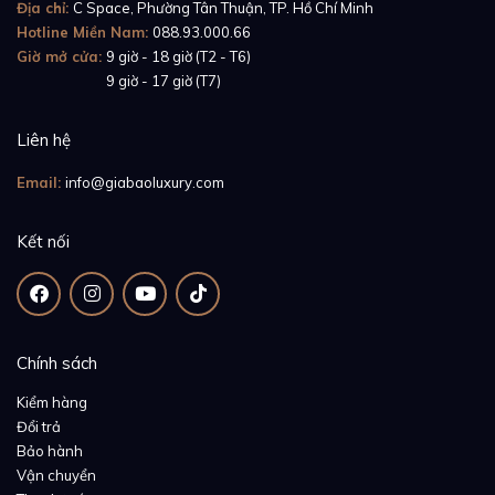
Địa chỉ:
C Space, Phường Tân Thuận, TP. Hồ Chí Minh
Hotline Miền Nam:
088.93.000.66
Giờ mở cửa:
9 giờ - 18 giờ (T2 - T6)
Giờ mở cửa:
9 giờ - 17 giờ (T7)
Liên hệ
Email:
info@giabaoluxury.com
Kết nối
Chính sách
Kiểm hàng
Đổi trả
Bảo hành
Vận chuyển