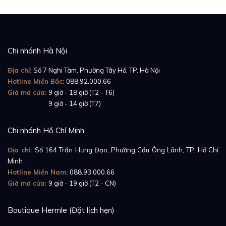
Chi nhánh Hà Nội
Địa chỉ:
Số 7 Nghi Tàm, Phường Tây Hồ, TP. Hà Nội
Hotline Miền Bắc:
088.92.000.66
Giờ mở cửa:
9 giờ - 18 giờ (T2 - T6)
Giờ mở cửa:
9 giờ - 14 giờ (T7)
Chi nhánh Hồ Chí Minh
Địa chỉ:
Số 164 Trần Hưng Đạo, Phường Cầu Ông Lãnh, TP. Hồ Chí
Minh
Hotline Miền Nam:
088.93.000.66
Giờ mở cửa:
9 giờ - 19 giờ (T2 - CN)
Boutique Hermle (Đặt lịch hẹn)