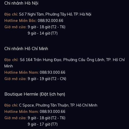
Chi nhánh Hà Nội
Địa chỉ:
Số 7 Nghi Tàm, Phường Tây Hồ, TP. Hà Nội
Hotline Miền Bắc:
088.92.000.66
Giờ mở cửa:
9 giờ - 18 giờ (T2 - T6)
Giờ mở cửa:
9 giờ - 14 giờ (T7)
Chi nhánh Hồ Chí Minh
Địa chỉ:
Số 164 Trần Hưng Đạo, Phường Cầu Ông Lãnh, TP. Hồ Chí
Minh
Hotline Miền Nam:
088.93.000.66
Giờ mở cửa:
9 giờ - 19 giờ (T2 - CN)
Boutique Hermle (Đặt lịch hẹn)
Địa chỉ:
C Space, Phường Tân Thuận, TP. Hồ Chí Minh
Hotline Miền Nam:
088.93.000.66
Giờ mở cửa:
9 giờ - 18 giờ (T2 - T6)
Giờ mở cửa:
9 giờ - 17 giờ (T7)