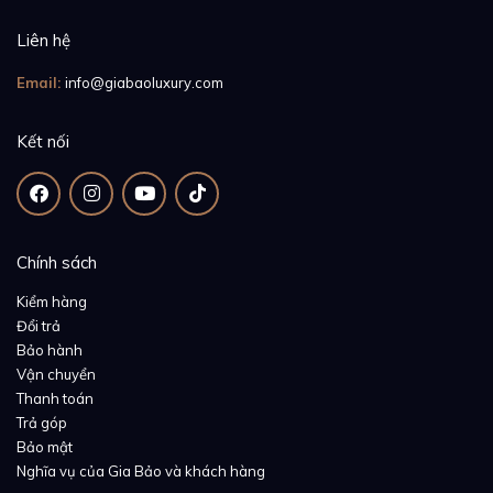
Liên hệ
Email:
info@giabaoluxury.com
Kết nối
Chính sách
Kiểm hàng
Đổi trả
Bảo hành
Vận chuyển
Thanh toán
Trả góp
Bảo mật
Nghĩa vụ của Gia Bảo và khách hàng