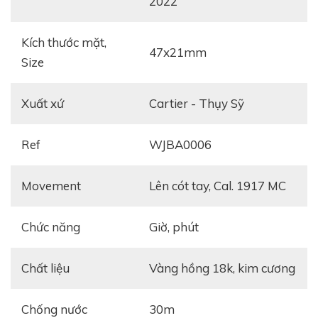
2022
Kích thước mặt,
47x21mm
Size
Xuất xứ
Cartier - Thụy Sỹ
Ref
WJBA0006
Movement
Lên cót tay, Cal. 1917 MC
Chức năng
giờ, phút
Chất liệu
Vàng hồng 18k, kim cương
Chống nước
30m