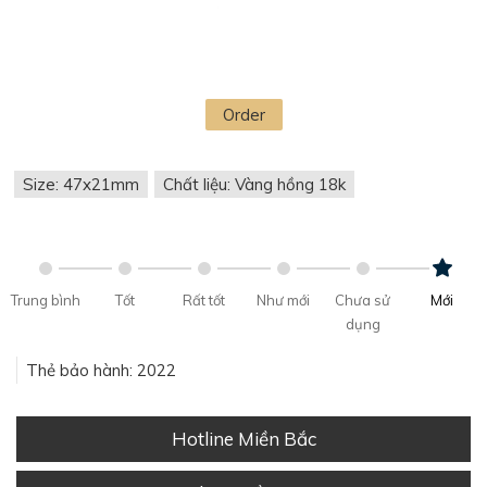
Order
Size: 47x21mm
Chất liệu: Vàng hồng 18k
Trung bình
Tốt
Rất tốt
Như mới
Chưa sử
Mới
dụng
Thẻ bảo hành: 2022
Hotline Miền Bắc