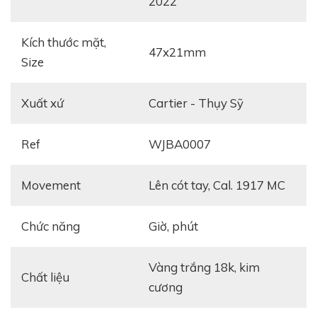
2022
Kích thước mặt,
47x21mm
Size
Xuất xứ
Cartier - Thụy Sỹ
Ref
WJBA0007
Movement
Lên cót tay, Cal. 1917 MC
Chức năng
giờ, phút
Vàng trắng 18k, kim
Chất liệu
cương