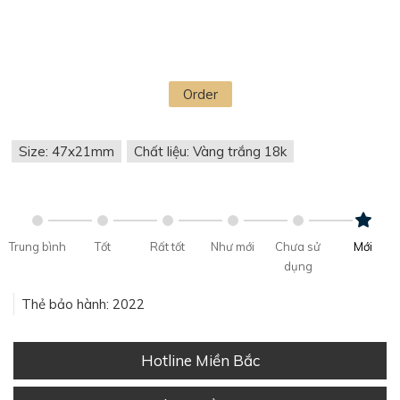
Order
Size: 47x21mm
Chất liệu: Vàng trắng 18k
Trung bình
Tốt
Rất tốt
Như mới
Chưa sử
Mới
dụng
Thẻ bảo hành: 2022
Hotline Miền Bắc