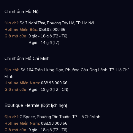
Chi nhánh Hà Nội
Địa chỉ:
Số 7 Nghi Tàm, Phường Tây Hồ, TP. Hà Nội
Hotline Miền Bắc:
088.92.000.66
Giờ mở cửa:
9 giờ - 18 giờ (T2 - T6)
Giờ mở cửa:
9 giờ - 14 giờ (T7)
Chi nhánh Hồ Chí Minh
Địa chỉ:
Số 164 Trần Hưng Đạo, Phường Cầu Ông Lãnh, TP. Hồ Chí
Minh
Hotline Miền Nam:
088.93.000.66
Giờ mở cửa:
9 giờ - 19 giờ (T2 - CN)
Boutique Hermle (Đặt lịch hẹn)
Địa chỉ:
C Space, Phường Tân Thuận, TP. Hồ Chí Minh
Hotline Miền Nam:
088.93.000.66
Giờ mở cửa:
9 giờ - 18 giờ (T2 - T6)