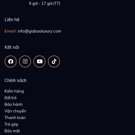
Giờ mở cửa:
9 giờ - 17 giờ (T7)
Liên hệ
Email:
info@giabaoluxury.com
Kết nối
Chính sách
Kiểm hàng
Đổi trả
Bảo hành
Vận chuyển
Thanh toán
Trả góp
Bảo mật