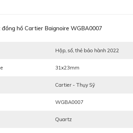
t đồng hồ Cartier Baignoire WGBA0007
hộp, sổ, thẻ bảo hành 2022
ze
31x23mm
Cartier - Thụy Sỹ
WGBA0007
Quartz