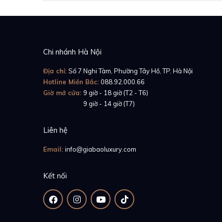
Chi nhánh Hà Nội
Địa chỉ:
Số 7 Nghi Tàm, Phường Tây Hồ, TP. Hà Nội
Hotline Miền Bắc:
088.92.000.66
Giờ mở cửa:
9 giờ - 18 giờ (T2 - T6)
Giờ mở cửa:
9 giờ - 14 giờ (T7)
Liên hệ
Email:
info@giabaoluxury.com
Kết nối