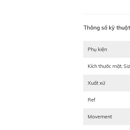
Thông số kỹ thuậ
Phụ kiện
Kích thước mặt, Si
Xuất xứ
Ref
Movement