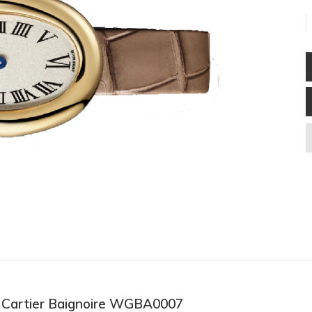
ồ Cartier Baignoire WGBA0007