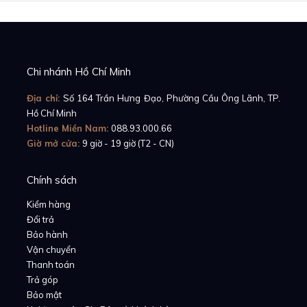
Chi nhánh Hồ Chí Minh
Địa chỉ:
Số 164 Trần Hưng Đạo, Phường Cầu Ông Lãnh, TP.
Hồ Chí Minh
Hotline Miền Nam:
088.93.000.66
Giờ mở cửa:
9 giờ - 19 giờ (T2 - CN)
Chính sách
Kiểm hàng
Đổi trả
Bảo hành
Vận chuyển
Thanh toán
Trả góp
Bảo mật