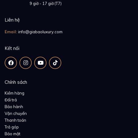
Giờ mở cửa:
9 giờ - 17 giờ (T7)
Liên hệ
Email:
info@giabaoluxury.com
Kết nối
Chính sách
Kiểm hàng
Đổi trả
Bảo hành
Vận chuyển
Thanh toán
Trả góp
Bảo mật