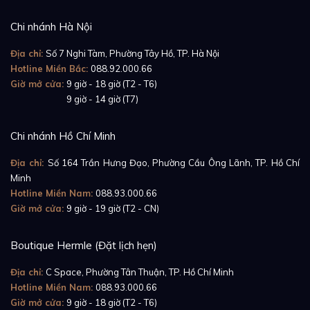
Chi nhánh Hà Nội
Địa chỉ:
Số 7 Nghi Tàm, Phường Tây Hồ, TP. Hà Nội
Hotline Miền Bắc:
088.92.000.66
Giờ mở cửa:
9 giờ - 18 giờ (T2 - T6)
Giờ mở cửa:
9 giờ - 14 giờ (T7)
Chi nhánh Hồ Chí Minh
Địa chỉ:
Số 164 Trần Hưng Đạo, Phường Cầu Ông Lãnh, TP. Hồ Chí
Minh
Hotline Miền Nam:
088.93.000.66
Giờ mở cửa:
9 giờ - 19 giờ (T2 - CN)
Boutique Hermle (Đặt lịch hẹn)
Địa chỉ:
C Space, Phường Tân Thuận, TP. Hồ Chí Minh
Hotline Miền Nam:
088.93.000.66
Giờ mở cửa:
9 giờ - 18 giờ (T2 - T6)