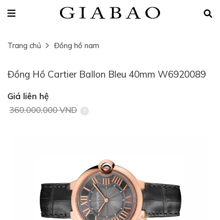
Trang chủ
Đồng hồ nam
Đồng Hồ Cartier Ballon Bleu 40mm W6920089
Giá liên hệ
360.000.000 VND