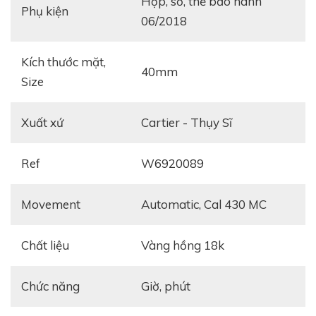
hộp, sổ, thẻ bảo hành
Phụ kiện
06/2018
Kích thước mặt,
40mm
Size
Xuất xứ
Cartier - Thụy Sĩ
Ref
W6920089
Movement
automatic, Cal 430 MC
Chất liệu
vàng hồng 18k
Chức năng
giờ, phút