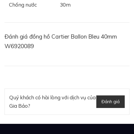
Chống nước
30m
Đánh giá đồng hồ Cartier Ballon Bleu 40mm
W6920089
Quý khách có hài lòng với dịch vụ của
Đánh giá
Gia Bảo?