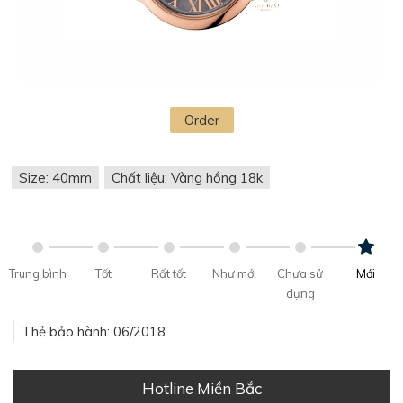
Order
Size: 40mm
Chất liệu: Vàng hồng 18k
Trung bình
Tốt
Rất tốt
Như mới
Chưa sử
Mới
dụng
Thẻ bảo hành: 06/2018
Hotline Miền Bắc