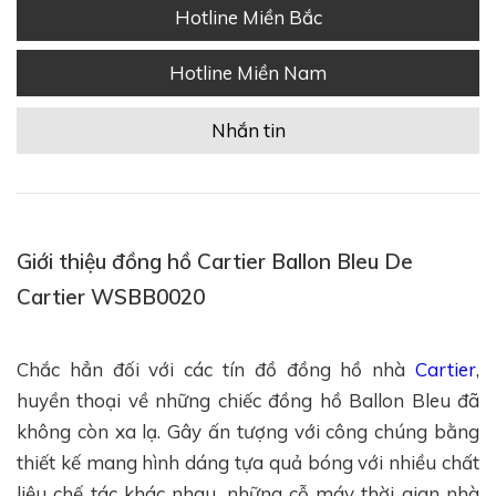
Hotline Miền Bắc
Hotline Miền Nam
Nhắn tin
Giới thiệu đồng hồ Cartier Ballon Bleu De
Cartier WSBB0020
Chắc hẳn đối với các tín đồ đồng hồ nhà
Cartier
,
huyền thoại về những chiếc đồng hồ Ballon Bleu đã
không còn xa lạ. Gây ấn tượng với công chúng bằng
thiết kế mang hình dáng tựa quả bóng với nhiều chất
liệu chế tác khác nhau, những cỗ máy thời gian nhà