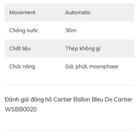
Movement
automatic
Chống nước
30m
Chất liệu
thép không gỉ
Chức năng
Giờ, phút, moonphase
Đánh giá đồng hồ Cartier Ballon Bleu De Cartier
WSBB0020