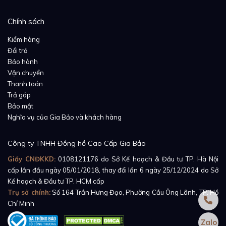
Chính sách
Kiểm hàng
Đổi trả
Bảo hành
Vận chuyển
Thanh toán
Trả góp
Bảo mật
Nghĩa vụ của Gia Bảo và khách hàng
Công ty TNHH Đồng hồ Cao Cấp Gia Bảo
Giấy CNĐKKD:
0108121176
do Sở Kế hoạch & Đầu tư TP. Hà Nội
cấp lần đầu ngày 05/01/2018, thay đổi lần 6 ngày 25/12/2024 do Sở
Kế hoạch & Đầu tư TP. HCM cấp
Trụ sở chính:
Số 164 Trần Hưng Đạo, Phường Cầu Ông Lãnh, TP. Hồ
Chí Minh
Zalo