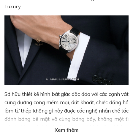
Luxury.
Sở hữu thiết kế hình bát giác độc đáo với các cạnh vát
cùng đường cong mềm mại, dứt khoát, chiếc đồng hồ
làm từ thép không gỉ này được các nghệ nhân chế tác
đánh bóng bề mặt vô cùng bóng bẩy, không một tì
vết. Đi kèm với bộ vỏ chắc chắn có khả năng kháng
Xem thêm