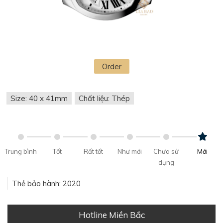
Order
Size: 40 x 41mm
Chất liệu: Thép
Trung bình
Tốt
Rất tốt
Như mới
Chưa sử
Mới
dụng
Thẻ bảo hành: 2020
Hotline Miền Bắc