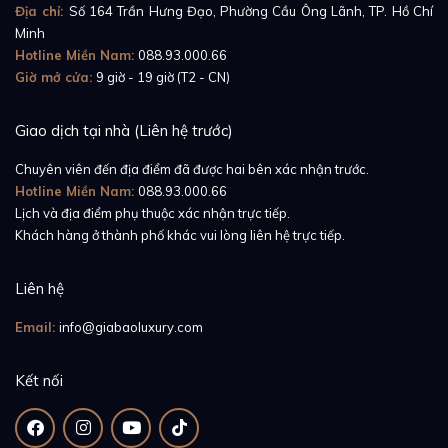
Địa chỉ:
Số 164 Trần Hưng Đạo, Phường Cầu Ông Lãnh, TP. Hồ Chí
Minh
Hotline Miền Nam:
088.93.000.66
Giờ mở cửa:
9 giờ - 19 giờ (T2 - CN)
Giao dịch tại nhà (Liên hệ trước)
Chuyên viên đến địa điểm đã được hai bên xác nhận trước.
Hotline Miền Nam:
088.93.000.66
Lịch và địa điểm phụ thuộc xác nhận trực tiếp.
Khách hàng ở thành phố khác vui lòng liên hệ trực tiếp.
Liên hệ
Email:
info@giabaoluxury.com
Kết nối