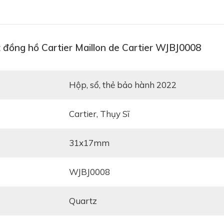
 đồng hồ Cartier Maillon de Cartier WJBJ0008
Hộp, sổ, thẻ bảo hành 2022
Cartier, Thụy Sĩ
31x17mm
WJBJ0008
Quartz