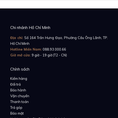
Chi nhánh Hồ Chí Minh
Địa chỉ:
Số 164 Trần Hưng Đạo, Phường Cầu Ông Lãnh, TP.
Hồ Chí Minh
Hotline Miền Nam:
088.93.000.66
Giờ mở cửa:
9 giờ - 19 giờ (T2 - CN)
Chính sách
Kiểm hàng
Đổi trả
Bảo hành
Vận chuyển
Thanh toán
Trả góp
Bảo mật