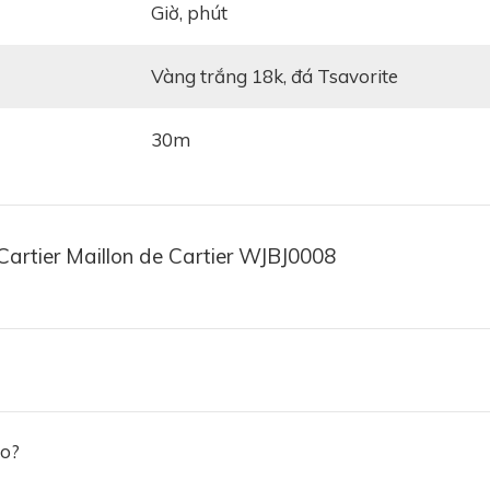
giờ, phút
vàng trắng 18k, đá Tsavorite
30m
Cartier Maillon de Cartier WJBJ0008
ảo?