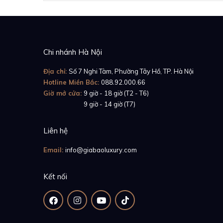
Chi nhánh Hà Nội
Địa chỉ:
Số 7 Nghi Tàm, Phường Tây Hồ, TP. Hà Nội
Hotline Miền Bắc:
088.92.000.66
Giờ mở cửa:
9 giờ - 18 giờ (T2 - T6)
Giờ mở cửa:
9 giờ - 14 giờ (T7)
Liên hệ
Email:
info@giabaoluxury.com
Kết nối