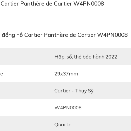
ồ Cartier Panthère de Cartier W4PN0008
t đồng hồ Cartier Panthère de Cartier W4PN0008
hộp, sổ, thẻ bảo hành 2022
ze
29x37mm
Cartier - Thụy Sỹ
W4PN0008
Quartz