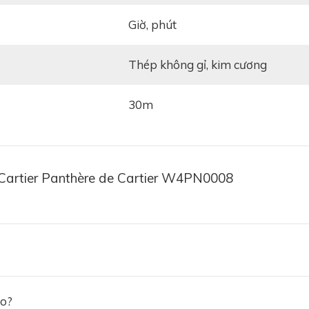
giờ, phút
thép không gỉ, kim cương
30m
Cartier Panthère de Cartier W4PN0008
ảo?