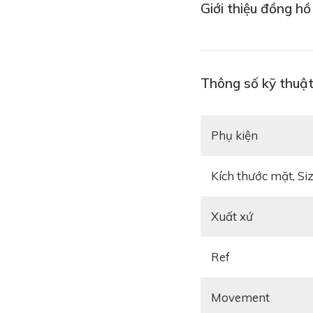
Giới thiệu đồng h
Thông số kỹ thuậ
Phụ kiện
Kích thước mặt, Si
Xuất xứ
Ref
Movement