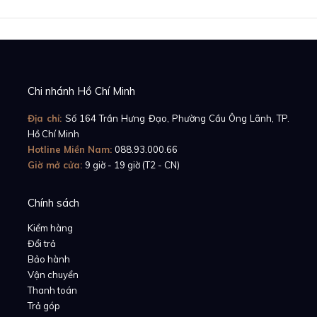
Chi nhánh Hồ Chí Minh
Địa chỉ:
Số 164 Trần Hưng Đạo, Phường Cầu Ông Lãnh, TP.
Hồ Chí Minh
Hotline Miền Nam:
088.93.000.66
Giờ mở cửa:
9 giờ - 19 giờ (T2 - CN)
Chính sách
Kiểm hàng
Đổi trả
Bảo hành
Vận chuyển
Thanh toán
Trả góp