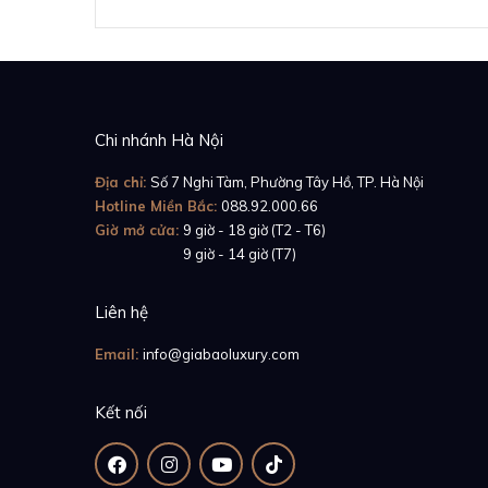
Chi nhánh Hà Nội
Địa chỉ:
Số 7 Nghi Tàm, Phường Tây Hồ, TP. Hà Nội
Hotline Miền Bắc:
088.92.000.66
Giờ mở cửa:
9 giờ - 18 giờ (T2 - T6)
Giờ mở cửa:
9 giờ - 14 giờ (T7)
Liên hệ
Email:
info@giabaoluxury.com
Kết nối