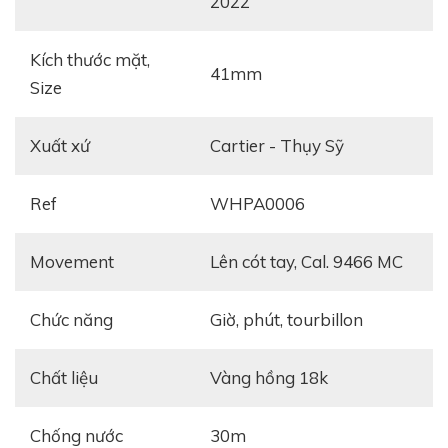
2022
Kích thước mặt,
41mm
Size
Xuất xứ
Cartier - Thụy Sỹ
Ref
WHPA0006
Movement
Lên cót tay, Cal. 9466 MC
Chức năng
giờ, phút, tourbillon
Chất liệu
vàng hồng 18k
Chống nước
30m