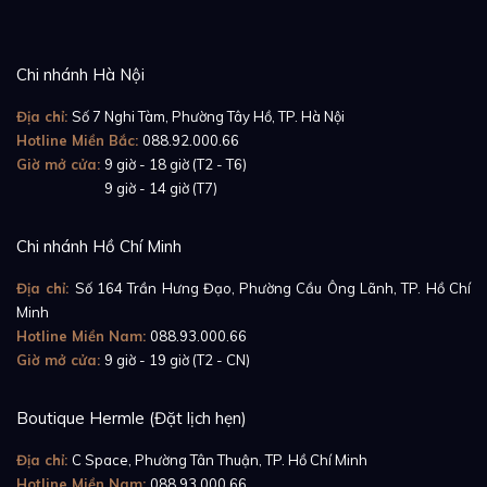
Chi nhánh Hà Nội
Địa chỉ:
Số 7 Nghi Tàm, Phường Tây Hồ, TP. Hà Nội
Hotline Miền Bắc:
088.92.000.66
Giờ mở cửa:
9 giờ - 18 giờ (T2 - T6)
Giờ mở cửa:
9 giờ - 14 giờ (T7)
Chi nhánh Hồ Chí Minh
Địa chỉ:
Số 164 Trần Hưng Đạo, Phường Cầu Ông Lãnh, TP. Hồ Chí
Minh
Hotline Miền Nam:
088.93.000.66
Giờ mở cửa:
9 giờ - 19 giờ (T2 - CN)
Boutique Hermle (Đặt lịch hẹn)
Địa chỉ:
C Space, Phường Tân Thuận, TP. Hồ Chí Minh
Hotline Miền Nam:
088.93.000.66