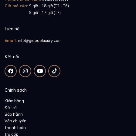
Giờ mở cửa:
9 giờ - 18 giờ (T2 - T6)
Giờ mở cửa:
9 giờ - 17 giờ (T7)
Liên hệ
Email:
info@giabaoluxury.com
Kết nối
Chính sách
Kiểm hàng
Đổi trả
Bảo hành
Vận chuyển
Thanh toán
Trả góp