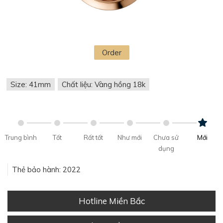
Order
Size: 41mm
Chất liệu: Vàng hồng 18k
Trung bình
Tốt
Rất tốt
Như mới
Chưa sử
Mới
dụng
Thẻ bảo hành: 2022
Hotline Miền Bắc