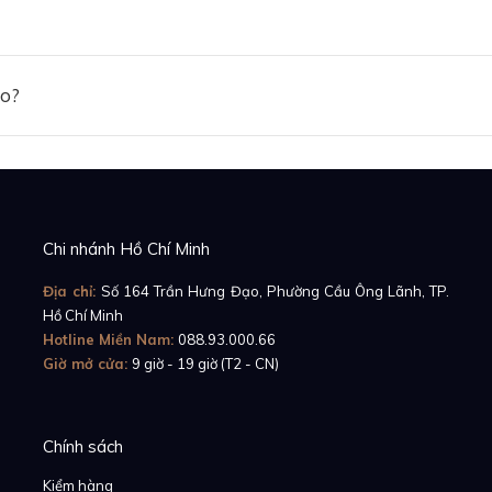
ảo?
Chi nhánh Hồ Chí Minh
Địa chỉ:
Số 164 Trần Hưng Đạo, Phường Cầu Ông Lãnh, TP.
Hồ Chí Minh
Hotline Miền Nam:
088.93.000.66
Giờ mở cửa:
9 giờ - 19 giờ (T2 - CN)
Chính sách
Kiểm hàng