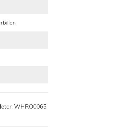
urbillon
Skeleton WHRO0065