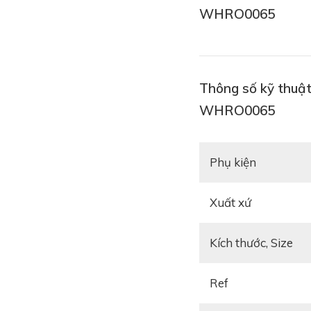
WHRO0065
Thông số kỹ thuật
WHRO0065
Phụ kiện
Xuất xứ
Kích thước, Size
Ref