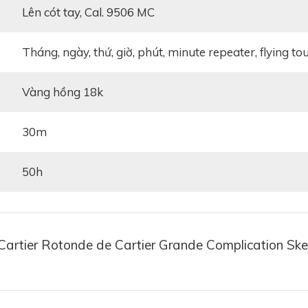
Lên cót tay, Cal. 9506 MC
Tháng, ngày, thứ, giờ, phút, minute repeater, flying to
Vàng hồng 18k
30m
50h
Cartier Rotonde de Cartier Grande Complication 