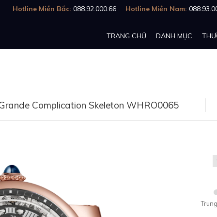
Hotline Miền Bắc:
088.92.000.66
Hotline Miền Nam:
088.93.0
TRANG CHỦ
DANH MỤC
THƯ
r Grande Complication Skeleton WHRO0065
Trung