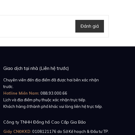
Đánh giá
Giao dịch tại nhà (Liên hệ trước)
Chuyên viên đến địa điểm đã được hai bên xác nhận
trước.
Hotline Miền Nam:
088.93.000.66
Lịch và địa điểm phụ thuộc xác nhận trực tiếp.
Khách hàng ở thành phố khác vui lòng liên hệ trực tiếp.
Công ty TNHH Đồng hồ Cao Cấp Gia Bảo
Giấy CNĐKKD:
0108121176
do Sở Kế hoạch & Đầu tư TP.