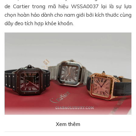
de Cartier trong mã hiệu WSSA0037 lại là sự lựa
chọn hoàn hảo dành cho nam giới bởi kích thước cùng
dây đeo tích hợp khỏe khoắn.
Xem thêm