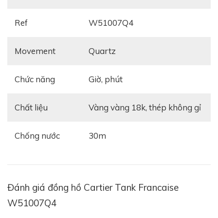
Ref
W51007Q4
Movement
Quartz
Chức năng
giờ, phút
Chất liệu
vàng vàng 18k, thép không gỉ
Chống nước
30m
Đánh giá đồng hồ Cartier Tank Francaise
W51007Q4