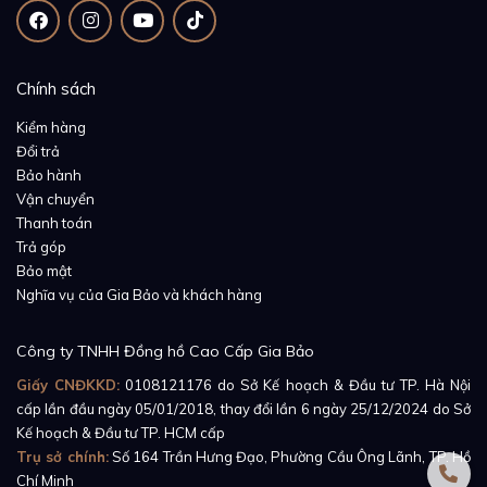
Chính sách
Kiểm hàng
Đổi trả
Bảo hành
Vận chuyển
Thanh toán
Trả góp
Bảo mật
Nghĩa vụ của Gia Bảo và khách hàng
Công ty TNHH Đồng hồ Cao Cấp Gia Bảo
Giấy CNĐKKD:
0108121176
do Sở Kế hoạch & Đầu tư TP. Hà Nội
cấp lần đầu ngày 05/01/2018, thay đổi lần 6 ngày 25/12/2024 do Sở
Kế hoạch & Đầu tư TP. HCM cấp
Trụ sở chính:
Số 164 Trần Hưng Đạo, Phường Cầu Ông Lãnh, TP. Hồ
Chí Minh