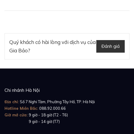
Quý khách có hài lòng với dịch vụ của
Đánh giá
Gia Bảo?
Chi nhánh Hà Nội
Địa chỉ:
Số 7 Nghi Tàm, Phường Tây Hồ, TP. Hà Nội
Hotline Miền Bắc:
088.92.000.66
Giờ mở cửa:
9 giờ - 18 giờ (T2 - T6)
Giờ mở cửa:
9 giờ - 14 giờ (T7)