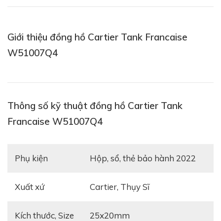
Giới thiệu đồng hồ Cartier Tank Francaise
W51007Q4
Thông số kỹ thuật đồng hồ Cartier Tank
Francaise W51007Q4
Phụ kiện
Hộp, sổ, thẻ bảo hành 2022
Xuất xứ
Cartier, Thụy Sĩ
Kích thước, Size
25x20mm