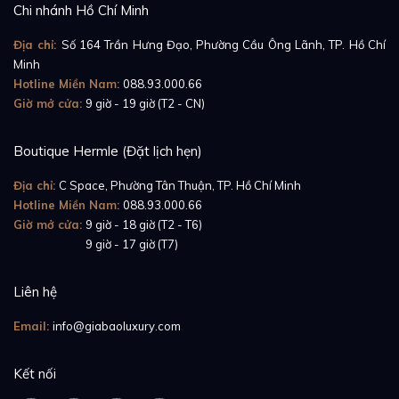
Chi nhánh Hồ Chí Minh
Địa chỉ:
Số 164 Trần Hưng Đạo, Phường Cầu Ông Lãnh, TP. Hồ Chí
Minh
Hotline Miền Nam:
088.93.000.66
Giờ mở cửa:
9 giờ - 19 giờ (T2 - CN)
Boutique Hermle (Đặt lịch hẹn)
Địa chỉ:
C Space, Phường Tân Thuận, TP. Hồ Chí Minh
Hotline Miền Nam:
088.93.000.66
Giờ mở cửa:
9 giờ - 18 giờ (T2 - T6)
Giờ mở cửa:
9 giờ - 17 giờ (T7)
Liên hệ
Email:
info@giabaoluxury.com
Kết nối