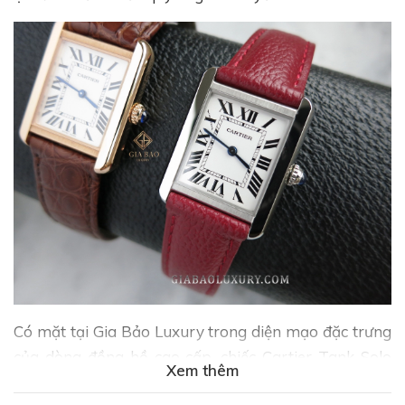
Có mặt tại Gia Bảo Luxury trong diện mạo đặc trưng
của dòng đồng hồ cao cấp, chiếc Cartier Tank Solo
Xem thêm
W5200025 mang đậm vẻ đẹp tinh tế, lịch lãm phù