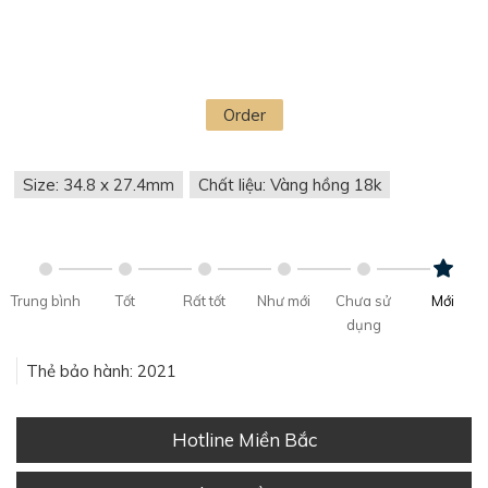
Order
Size: 34.8 x 27.4mm
Chất liệu: Vàng hồng 18k
Trung bình
Tốt
Rất tốt
Như mới
Chưa sử
Mới
dụng
Thẻ bảo hành: 2021
Hotline Miền Bắc