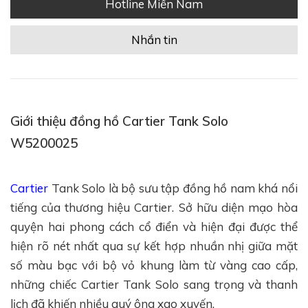
Hotline Miền Nam
Nhắn tin
Giới thiệu đồng hồ Cartier Tank Solo
W5200025
Cartier
Tank Solo là bộ sưu tập đồng hồ nam khá nổi
tiếng của thương hiệu Cartier. Sở hữu diện mạo hòa
quyện hai phong cách cổ điển và hiện đại được thể
hiện rõ nét nhất qua sự kết hợp nhuần nhị giữa mặt
số màu bạc với bộ vỏ khung làm từ vàng cao cấp,
những chiếc Cartier Tank Solo sang trọng và thanh
lịch đã khiến nhiều quý ông xao xuyến.