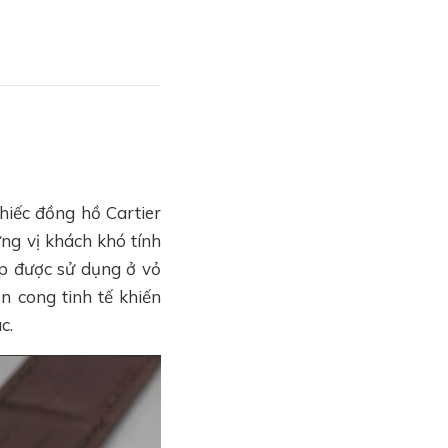
hiếc đồng hồ Cartier
ng vị khách khó tính
ấp được sử dụng ở vỏ
 cong tinh tế khiến
c.