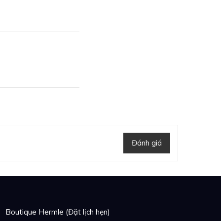
Đánh giá
Boutique Hermle (Đặt lịch hẹn)