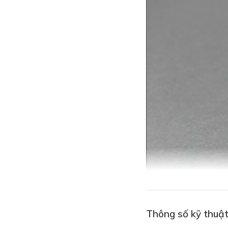
Thông số kỹ thuậ