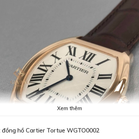
Xem thêm
t đồng hồ Cartier Tortue WGTO0002