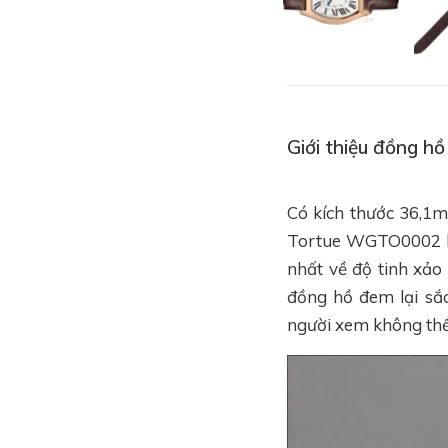
Giới thiệu đồng 
Có kích thước 36,1m
Tortue WGTO0002 làm
nhất về độ tinh xảo
đồng hồ đem lại sắ
người xem không thể 