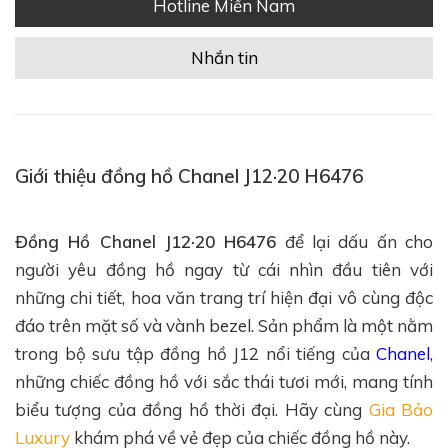
Hotline Miền Nam
Nhắn tin
Giới thiệu đồng hồ Chanel J12·20 H6476
Đồng Hồ Chanel J12·20 H6476
để lại dấu ấn cho
người yêu đồng hồ ngay từ cái nhìn đầu tiên với
những chi tiết, hoa văn trang trí hiện đại vô cùng độc
đáo trên mặt số và vành bezel. Sản phẩm là một nằm
trong bộ sưu tập đồng hồ J12 nổi tiếng của
Chanel
,
những chiếc đồng hồ với sắc thái tươi mới, mang tính
biểu tượng của đồng hồ thời đại. Hãy cùng
Gia Bảo
Luxury
khám phá về vẻ đẹp của chiếc đồng hồ này.