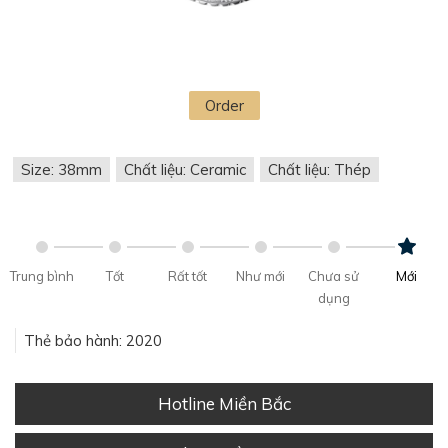
Order
Size: 38mm
Chất liệu: Ceramic
Chất liệu: Thép
Trung bình
Tốt
Rất tốt
Như mới
Chưa sử
Mới
dụng
Thẻ bảo hành: 2020
Hotline Miền Bắc