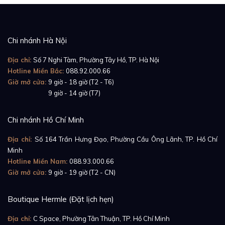
Chi nhánh Hà Nội
Địa chỉ:
Số 7 Nghi Tàm, Phường Tây Hồ, TP. Hà Nội
Hotline Miền Bắc:
088.92.000.66
Giờ mở cửa:
9 giờ - 18 giờ (T2 - T6)
Giờ mở cửa:
9 giờ - 14 giờ (T7)
Chi nhánh Hồ Chí Minh
Địa chỉ:
Số 164 Trần Hưng Đạo, Phường Cầu Ông Lãnh, TP. Hồ Chí
Minh
Hotline Miền Nam:
088.93.000.66
Giờ mở cửa:
9 giờ - 19 giờ (T2 - CN)
Boutique Hermle (Đặt lịch hẹn)
Địa chỉ:
C Space, Phường Tân Thuận, TP. Hồ Chí Minh