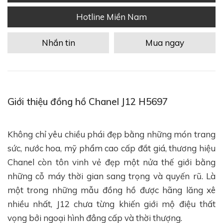
Hotline Miền Nam
Nhắn tin
Mua ngay
Giới thiệu đồng hồ Chanel J12 H5697
Không chỉ yêu chiều phái đẹp bằng những món trang
sức, nước hoa, mỹ phẩm cao cấp đắt giá, thương hiệu
Chanel còn tôn vinh vẻ đẹp một nửa thế giới bằng
những cỗ máy thời gian sang trọng và quyến rũ. Là
một trong những mẫu đồng hồ được hãng lăng xê
nhiều nhất, J12 chưa từng khiến giới mộ điệu thất
vọng bởi ngoại hình đẳng cấp và thời thượng.