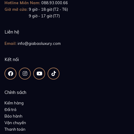
Hotline Miền Nam:
088.93.000.66
Giờ mở cửa:
9 giờ - 18 giờ (T2 - T6)
Giờ mở cửa:
9 giờ - 17 giờ (T7)
Liên hệ
Email:
info@giabaoluxury.com
Kết nối
Chính sách
Kiểm hàng
Đổi trả
Bảo hành
Vận chuyển
Thanh toán