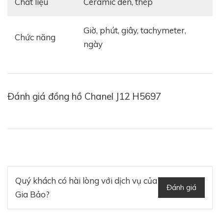
Chất liệu
ceramic đen, thép
giờ, phút, giây, tachymeter,
Chức năng
ngày
Đánh giá đồng hồ Chanel J12 H5697
Quý khách có hài lòng với dịch vụ của
Đánh giá
Gia Bảo?