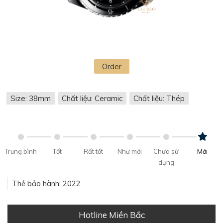
Order
Size: 38mm
Chất liệu: Ceramic
Chất liệu: Thép
Trung bình
Tốt
Rất tốt
Như mới
Chưa sử
Mới
dụng
Thẻ bảo hành: 2022
Hotline Miền Bắc