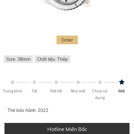
Order
Size: 38mm
Chất liệu: Thép
Trung bình
Tốt
Rất tốt
Như mới
Chưa sử
Mới
dụng
Thẻ bảo hành: 2022
Hotline Miền Bắc