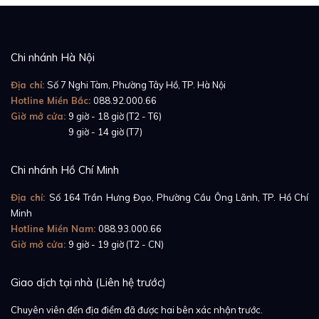
Chi nhánh Hà Nội
Địa chỉ:
Số 7 Nghi Tàm, Phường Tây Hồ, TP. Hà Nội
Hotline Miền Bắc:
088.92.000.66
Giờ mở cửa:
9 giờ - 18 giờ (T2 - T6)
Giờ mở cửa:
9 giờ - 14 giờ (T7)
Chi nhánh Hồ Chí Minh
Địa chỉ:
Số 164 Trần Hưng Đạo, Phường Cầu Ông Lãnh, TP. Hồ Chí
Minh
Hotline Miền Nam:
088.93.000.66
Giờ mở cửa:
9 giờ - 19 giờ (T2 - CN)
Giao dịch tại nhà (Liên hệ trước)
Chuyên viên đến địa điểm đã được hai bên xác nhận trước.