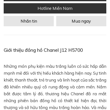
Hotline Miền Nam
Nhắn tin
Mua ngay
Giới thiệu đồng hồ Chanel J12 H5700
Những món phụ kiện màu trắng luôn có sức hấp dẫn
mạnh mẽ đối với thị hiếu khách hàng hiện nay. Sự tinh
khiết, thanh thoát, trẻ trung và linh hoạt của sắc trắng
đã khiến nhiều quý cô rung động và cảm mến. Nắm
bắt được tâm lý đó, thương hiệu Chanel đã ra mắt
những phiên bản đồng hồ có thiết kế hiện đại, thời
thượng và sở hữu tông màu trắng hoàn hảo. Và mẫu