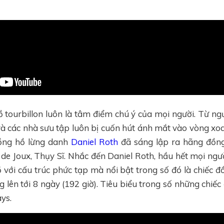
 tourbillon luôn là tâm điểm chú ý của mọi người. Từ ngư
và các nhà sưu tập luôn bị cuốn hút ánh mắt vào vòng xo
đồng hồ lừng danh
Daniel Roth
đã sáng lập ra hãng đồng
 de Joux, Thụy Sĩ. Nhắc đến Daniel Roth, hầu hết mọi ngư
với cấu trúc phức tạp mà nổi bật trong số đó là chiếc đồ
g lên tới 8 ngày (192 giờ). Tiêu biểu trong số những chiếc
ys.