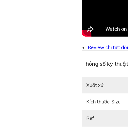
Review chi tiết đ
Thông số kỹ thuật
Xuất xứ
Kích thước, Size
Ref