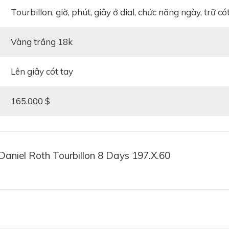
tourbillon, giờ, phút, giây ở dial, chức năng ngày, trữ c
vàng trắng 18k
lên giây cót tay
165.000 $
Daniel Roth Tourbillon 8 Days 197.X.60