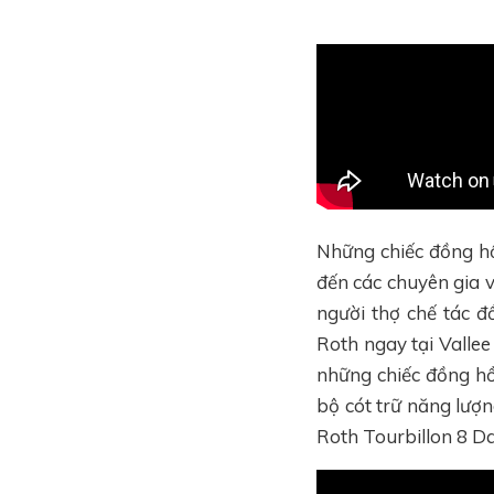
Những chiếc đồng hồ
đến các chuyên gia 
người thợ chế tác 
Roth ngay tại Vallee
những chiếc đồng hồ 
bộ cót trữ năng lượn
Roth Tourbillon 8 Da