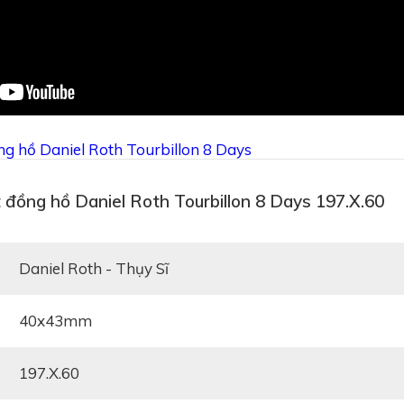
ồng hồ Daniel Roth Tourbillon 8 Days
 đồng hồ Daniel Roth Tourbillon 8 Days 197.X.60
Daniel Roth - Thụy Sĩ
40x43mm
197.X.60