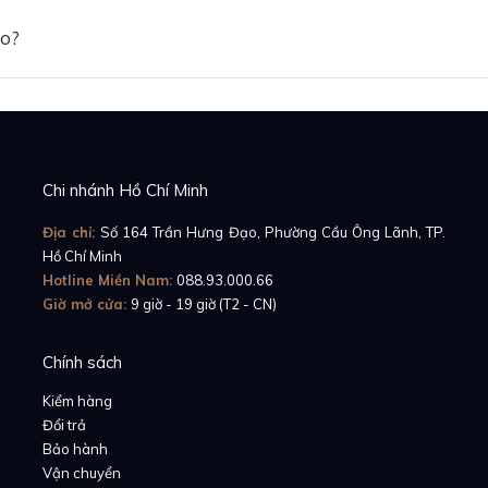
ảo?
Chi nhánh Hồ Chí Minh
Địa chỉ:
Số 164 Trần Hưng Đạo, Phường Cầu Ông Lãnh, TP.
Hồ Chí Minh
Hotline Miền Nam:
088.93.000.66
Giờ mở cửa:
9 giờ - 19 giờ (T2 - CN)
Chính sách
Kiểm hàng
Đổi trả
Bảo hành
Vận chuyển