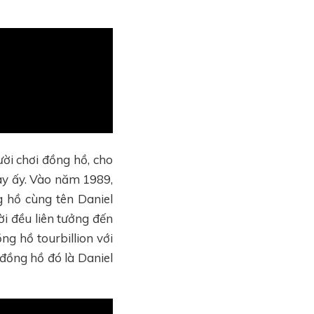
ời chơi đồng hồ, cho
ay ấy. Vào năm 1989,
 hồ cùng tên Daniel
ời đều liên tưởng đến
ng hồ tourbillion với
 đồng hồ đó là Daniel