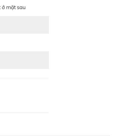
ót ở mặt sau