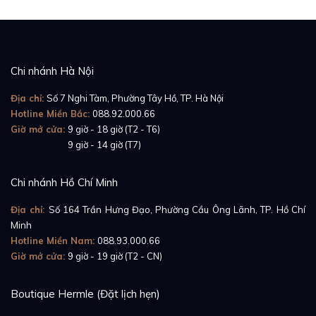
Chi nhánh Hà Nội
Địa chỉ:
Số 7 Nghi Tàm, Phường Tây Hồ, TP. Hà Nội
Hotline Miền Bắc:
088.92.000.66
Giờ mở cửa:
9 giờ - 18 giờ (T2 - T6)
Giờ mở cửa:
9 giờ - 14 giờ (T7)
Chi nhánh Hồ Chí Minh
Địa chỉ:
Số 164 Trần Hưng Đạo, Phường Cầu Ông Lãnh, TP. Hồ Chí
Minh
Hotline Miền Nam:
088.93.000.66
Giờ mở cửa:
9 giờ - 19 giờ (T2 - CN)
Boutique Hermle (Đặt lịch hẹn)