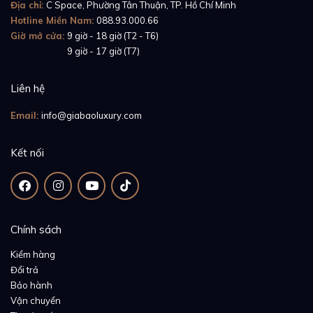
Địa chỉ:
C Space, Phường Tân Thuận, TP. Hồ Chí Minh
Hotline Miền Nam:
088.93.000.66
Giờ mở cửa:
9 giờ - 18 giờ (T2 - T6)
Giờ mở cửa:
9 giờ - 17 giờ (T7)
Liên hệ
Email:
info@giabaoluxury.com
Kết nối
Chính sách
Kiểm hàng
Đổi trả
Bảo hành
Vận chuyển