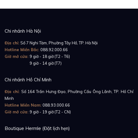
Chi nhánh Hà Nội
Địa chỉ:
Số 7 Nghi Tàm, Phường Tây Hồ, TP. Hà Nội
Hotline Miền Bắc:
088.92.000.66
Giờ mở cửa:
9 giờ - 18 giờ (T2 - T6)
Giờ mở cửa:
9 giờ - 14 giờ (T7)
Chi nhánh Hồ Chí Minh
Địa chỉ:
Số 164 Trần Hưng Đạo, Phường Cầu Ông Lãnh, TP. Hồ Chí
Minh
Hotline Miền Nam:
088.93.000.66
Giờ mở cửa:
9 giờ - 19 giờ (T2 - CN)
Boutique Hermle (Đặt lịch hẹn)