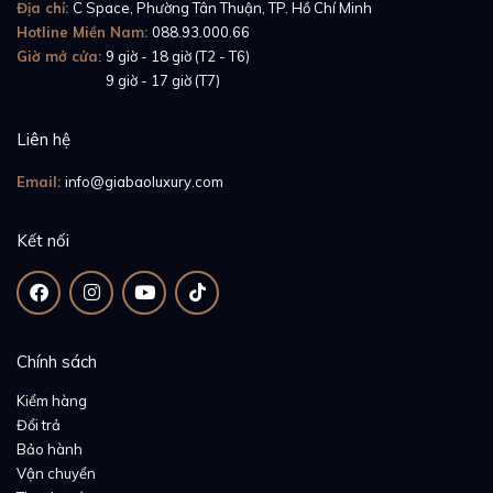
Địa chỉ:
C Space, Phường Tân Thuận, TP. Hồ Chí Minh
Hotline Miền Nam:
088.93.000.66
Giờ mở cửa:
9 giờ - 18 giờ (T2 - T6)
Giờ mở cửa:
9 giờ - 17 giờ (T7)
Liên hệ
Email:
info@giabaoluxury.com
Kết nối
Chính sách
Kiểm hàng
Đổi trả
Bảo hành
Vận chuyển