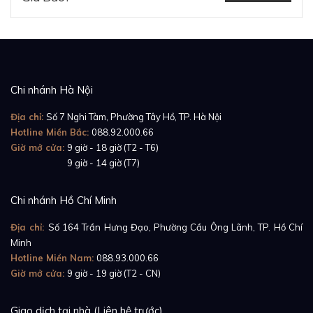
Chi nhánh Hà Nội
Địa chỉ:
Số 7 Nghi Tàm, Phường Tây Hồ, TP. Hà Nội
Hotline Miền Bắc:
088.92.000.66
Giờ mở cửa:
9 giờ - 18 giờ (T2 - T6)
Giờ mở cửa:
9 giờ - 14 giờ (T7)
Chi nhánh Hồ Chí Minh
Địa chỉ:
Số 164 Trần Hưng Đạo, Phường Cầu Ông Lãnh, TP. Hồ Chí
Minh
Hotline Miền Nam:
088.93.000.66
Giờ mở cửa:
9 giờ - 19 giờ (T2 - CN)
Giao dịch tại nhà (Liên hệ trước)