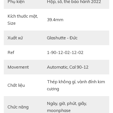
Phụ kiện
hộp, sổ, thẻ bảo hành 2022
Kích thước mặt,
39.4mm
Size
Xuất xứ
Glashutte - Đức
Ref
1-90-12-02-12-02
Movement
Automatic, Cal 90-12
Thép không gỉ, vành đính kim
Chất liệu
cương
Ngày, giờ, phút, giây,
Chức năng
moonphase