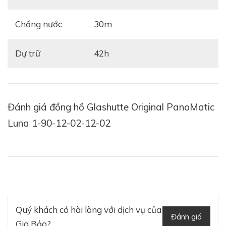
Chống nước
30m
Dự trữ
42h
Đánh giá đồng hồ Glashutte Original PanoMatic
Luna 1-90-12-02-12-02
Quý khách có hài lòng với dịch vụ của
Đánh giá
Gia Bảo?