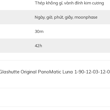
Thép không gỉ, vành đính kim cương
Ngày, giờ, phút, giây, moonphase
30m
42h
Glashutte Original PanoMatic Luna 1-90-12-03-12-