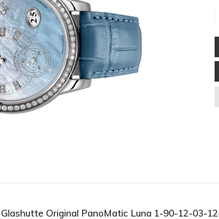
ồ Glashutte Original PanoMatic Luna 1-90-12-03-1