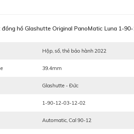
 đồng hồ Glashutte Original PanoMatic Luna 1-90
hộp, sổ, thẻ bảo hành 2022
ze
39.4mm
Glashutte - Đức
1-90-12-03-12-02
Automatic, Cal 90-12