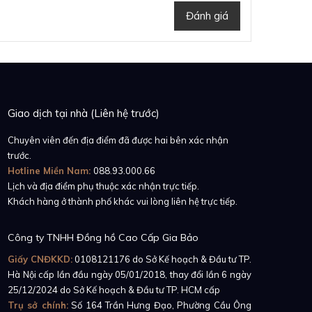
Đánh giá
Giao dịch tại nhà (Liên hệ trước)
Chuyên viên đến địa điểm đã được hai bên xác nhận
trước.
Hotline Miền Nam:
088.93.000.66
Lịch và địa điểm phụ thuộc xác nhận trực tiếp.
Khách hàng ở thành phố khác vui lòng liên hệ trực tiếp.
Công ty TNHH Đồng hồ Cao Cấp Gia Bảo
Giấy CNĐKKD:
0108121176
do Sở Kế hoạch & Đầu tư TP.
Hà Nội cấp lần đầu ngày 05/01/2018, thay đổi lần 6 ngày
25/12/2024 do Sở Kế hoạch & Đầu tư TP. HCM cấp
Trụ sở chính:
Số 164 Trần Hưng Đạo, Phường Cầu Ông