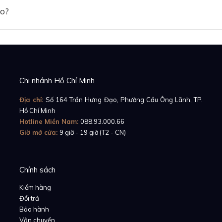
ảo?
Chi nhánh Hồ Chí Minh
Địa chỉ:
Số 164 Trần Hưng Đạo, Phường Cầu Ông Lãnh, TP.
Hồ Chí Minh
Hotline Miền Nam:
088.93.000.66
Giờ mở cửa:
9 giờ - 19 giờ (T2 - CN)
Chính sách
Kiểm hàng
Đổi trả
Bảo hành
Vận chuyển