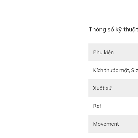
Thông số kỹ thuật
Phụ kiện
Kích thước mặt, Si
Xuất xứ
Ref
Movement