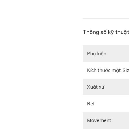
Thông số kỹ thuậ
Phụ kiện
Kích thước mặt, Si
Xuất xứ
Ref
Movement