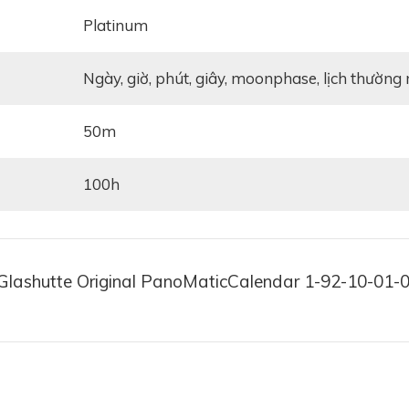
Platinum
ngày, giờ, phút, giây, moonphase, lịch thường 
50m
100h
Glashutte Original PanoMaticCalendar 1-92-10-01-