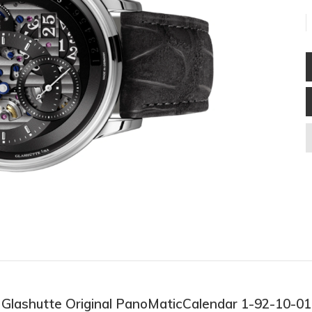
ồ Glashutte Original PanoMaticCalendar 1-92-10-0