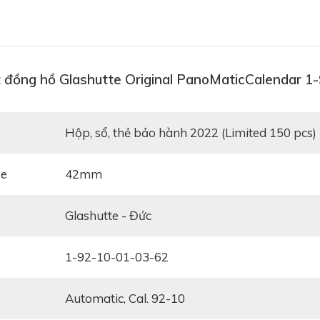
t đồng hồ Glashutte Original PanoMaticCalendar 1
Hộp, sổ, thẻ bảo hành 2022 (Limited 150 pcs)
ze
42mm
Glashutte - Đức
1-92-10-01-03-62
Automatic, Cal. 92-10