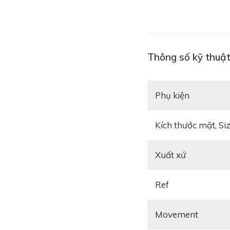
Thông số kỹ thuậ
Phụ kiện
Kích thước mặt, Si
Xuất xứ
Ref
Movement