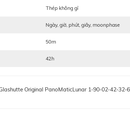
Thép không gỉ
ngày, giờ, phút, giây, moonphase
50m
42h
Glashutte Original PanoMaticLunar 1-90-02-42-32-