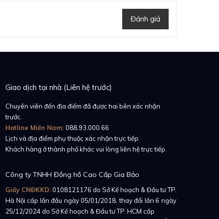
Đánh giá
Giao dịch tại nhà (Liên hệ trước)
Chuyên viên đến địa điểm đã được hai bên xác nhận
trước.
Hotline Miền Nam:
088.93.000.66
Lịch và địa điểm phụ thuộc xác nhận trực tiếp.
Khách hàng ở thành phố khác vui lòng liên hệ trực tiếp.
Công ty TNHH Đồng hồ Cao Cấp Gia Bảo
Giấy CNĐKKD:
0108121176
do Sở Kế hoạch & Đầu tư TP.
Hà Nội cấp lần đầu ngày 05/01/2018, thay đổi lần 6 ngày
25/12/2024 do Sở Kế hoạch & Đầu tư TP. HCM cấp