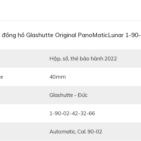
t đồng hồ Glashutte Original PanoMaticLunar 1-90
Hộp, sổ, thẻ bảo hành 2022
ze
40mm
Glashutte - Đức
1-90-02-42-32-66
Automatic, Cal. 90-02