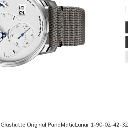
ồ Glashutte Original PanoMaticLunar 1-90-02-42-3