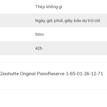
Thép không gỉ
ngày, giờ, phút, giây, báo dự trữ cót
50m
42h
Glashutte Original PanoReserve 1-65-01-26-12-71