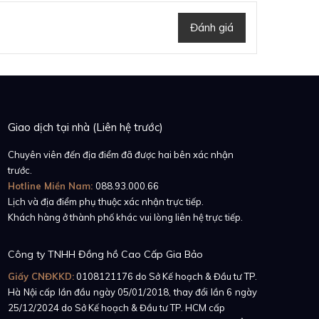
Đánh giá
Giao dịch tại nhà (Liên hệ trước)
Chuyên viên đến địa điểm đã được hai bên xác nhận
trước.
Hotline Miền Nam:
088.93.000.66
Lịch và địa điểm phụ thuộc xác nhận trực tiếp.
Khách hàng ở thành phố khác vui lòng liên hệ trực tiếp.
Công ty TNHH Đồng hồ Cao Cấp Gia Bảo
Giấy CNĐKKD:
0108121176
do Sở Kế hoạch & Đầu tư TP.
Hà Nội cấp lần đầu ngày 05/01/2018, thay đổi lần 6 ngày
25/12/2024 do Sở Kế hoạch & Đầu tư TP. HCM cấp