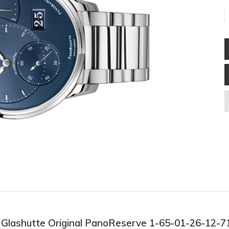
ồ Glashutte Original PanoReserve 1-65-01-26-12-7