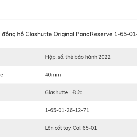
t đồng hồ Glashutte Original PanoReserve 1-65-0
Hộp, sổ, thẻ bảo hành 2022
ze
40mm
Glashutte - Đức
1-65-01-26-12-71
Lên cót tay, Cal. 65-01