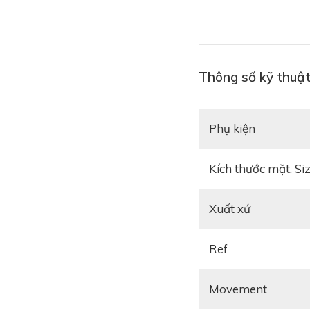
Thông số kỹ thuậ
Phụ kiện
Kích thước mặt, Si
Xuất xứ
Ref
Movement