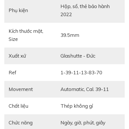
Hộp, sổ, thẻ bảo hành
Phụ kiện
2022
Kích thước mặt,
39.5mm
Size
Xuất xứ
Glashutte - Đức
Ref
1-39-11-13-83-70
Movement
Automatic, Cal. 39-11
Chất liệu
Thép không gỉ
Chức năng
ngày, giờ, phút, giây