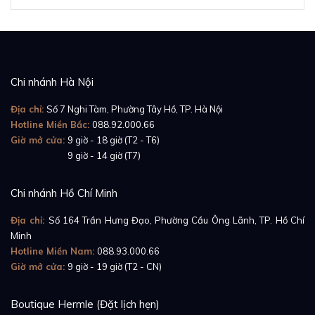
Chi nhánh Hà Nội
Địa chỉ:
Số 7 Nghi Tàm, Phường Tây Hồ, TP. Hà Nội
Hotline Miền Bắc:
088.92.000.66
Giờ mở cửa:
9 giờ - 18 giờ (T2 - T6)
Giờ mở cửa:
9 giờ - 14 giờ (T7)
Chi nhánh Hồ Chí Minh
Địa chỉ:
Số 164 Trần Hưng Đạo, Phường Cầu Ông Lãnh, TP. Hồ Chí
Minh
Hotline Miền Nam:
088.93.000.66
Giờ mở cửa:
9 giờ - 19 giờ (T2 - CN)
Boutique Hermle (Đặt lịch hẹn)