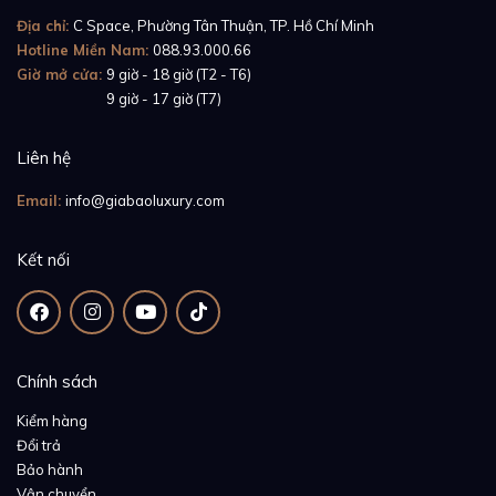
Địa chỉ:
C Space, Phường Tân Thuận, TP. Hồ Chí Minh
Hotline Miền Nam:
088.93.000.66
Giờ mở cửa:
9 giờ - 18 giờ (T2 - T6)
Giờ mở cửa:
9 giờ - 17 giờ (T7)
Liên hệ
Email:
info@giabaoluxury.com
Kết nối
Chính sách
Kiểm hàng
Đổi trả
Bảo hành
Vận chuyển