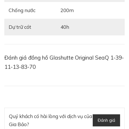
Chống nước
200m
Dự trữ cót
40h
Đánh giá đồng hồ Glashutte Original SeaQ 1-39-
11-13-83-70
Quý khách có hài lòng với dịch vụ của
Đánh giá
Gia Bảo?