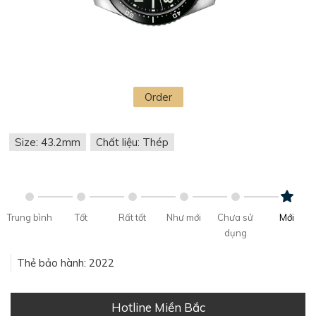
Order
Size: 43.2mm
Chất liệu: Thép
Trung bình
Tốt
Rất tốt
Như mới
Chưa sử
Mới
dụng
Thẻ bảo hành: 2022
Hotline Miền Bắc