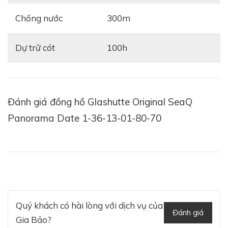
Chống nước
300m
Dự trữ cót
100h
Đánh giá đồng hồ Glashutte Original SeaQ
Panorama Date 1-36-13-01-80-70
Quý khách có hài lòng với dịch vụ của
Đánh giá
Gia Bảo?