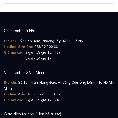
Chi nhánh Hà Nội
Địa chỉ:
Số 7 Nghi Tàm, Phường Tây Hồ, TP. Hà Nội
Hotline Miền Bắc:
088.92.000.66
Giờ mở cửa:
9 giờ - 18 giờ (T2 - T6)
Giờ mở cửa:
9 giờ - 14 giờ (T7)
Chi nhánh Hồ Chí Minh
Địa chỉ:
Số 164 Trần Hưng Đạo, Phường Cầu Ông Lãnh, TP. Hồ Chí
Minh
Hotline Miền Nam:
088.93.000.66
Giờ mở cửa:
9 giờ - 19 giờ (T2 - CN)
Giao dịch tại nhà (Liên hệ trước)