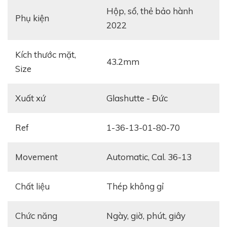
Hộp, sổ, thẻ bảo hành
Phụ kiện
2022
Kích thước mặt,
43.2mm
Size
Xuất xứ
Glashutte - Đức
Ref
1-36-13-01-80-70
Movement
Automatic, Cal. 36-13
Chất liệu
Thép không gỉ
Chức năng
ngày, giờ, phút, giây