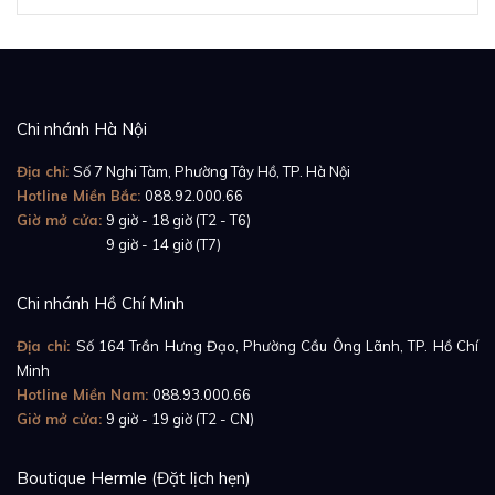
Chi nhánh Hà Nội
Địa chỉ:
Số 7 Nghi Tàm, Phường Tây Hồ, TP. Hà Nội
Hotline Miền Bắc:
088.92.000.66
Giờ mở cửa:
9 giờ - 18 giờ (T2 - T6)
Giờ mở cửa:
9 giờ - 14 giờ (T7)
Chi nhánh Hồ Chí Minh
Địa chỉ:
Số 164 Trần Hưng Đạo, Phường Cầu Ông Lãnh, TP. Hồ Chí
Minh
Hotline Miền Nam:
088.93.000.66
Giờ mở cửa:
9 giờ - 19 giờ (T2 - CN)
Boutique Hermle (Đặt lịch hẹn)