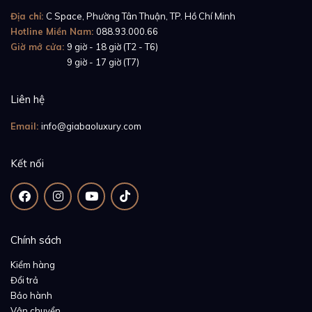
Địa chỉ:
C Space, Phường Tân Thuận, TP. Hồ Chí Minh
Hotline Miền Nam:
088.93.000.66
Giờ mở cửa:
9 giờ - 18 giờ (T2 - T6)
Giờ mở cửa:
9 giờ - 17 giờ (T7)
Liên hệ
Email:
info@giabaoluxury.com
Kết nối
Chính sách
Kiểm hàng
Đổi trả
Bảo hành
Vận chuyển