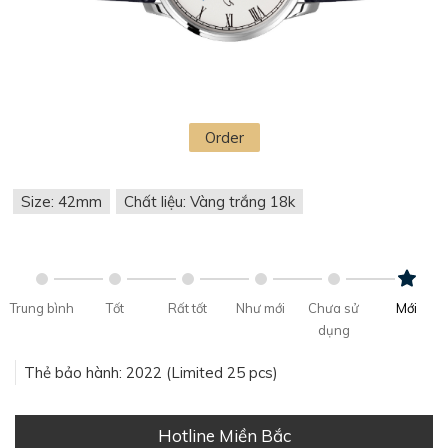
Order
Size: 42mm
Chất liệu: Vàng trắng 18k
Trung bình
Tốt
Rất tốt
Như mới
Chưa sử
Mới
dụng
Thẻ bảo hành: 2022 (Limited 25 pcs)
Hotline Miền Bắc