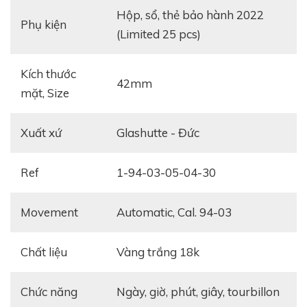
Hộp, sổ, thẻ bảo hành 2022
Phụ kiện
(Limited 25 pcs)
Kích thước
42mm
mặt, Size
Xuất xứ
Glashutte - Đức
Ref
1-94-03-05-04-30
Movement
Automatic, Cal. 94-03
Chất liệu
Vàng trắng 18k
Chức năng
Ngày, giờ, phút, giây, tourbillon