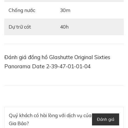
Chống nước
30m
Dự trữ cót
40h
Đánh giá đồng hồ Glashutte Original Sixties
Panorama Date 2-39-47-01-01-04
Quý khách có hài lòng với dịch vụ của
Đánh giá
Gia Bảo?