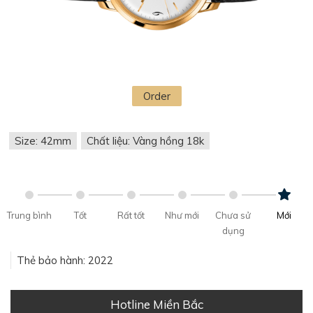
Order
Size: 42mm
Chất liệu: Vàng hồng 18k
Trung bình
Tốt
Rất tốt
Như mới
Chưa sử
Mới
dụng
Thẻ bảo hành: 2022
Hotline Miền Bắc