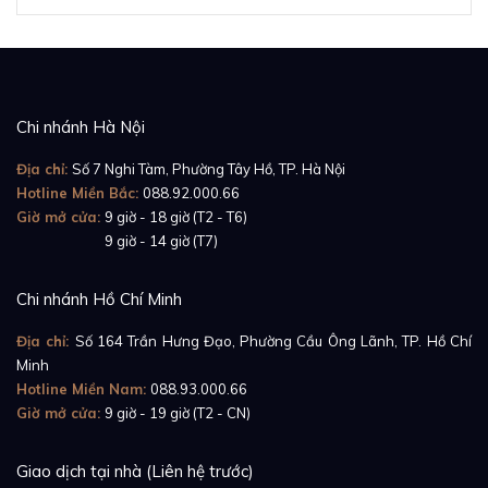
Chi nhánh Hà Nội
Địa chỉ:
Số 7 Nghi Tàm, Phường Tây Hồ, TP. Hà Nội
Hotline Miền Bắc:
088.92.000.66
Giờ mở cửa:
9 giờ - 18 giờ (T2 - T6)
Giờ mở cửa:
9 giờ - 14 giờ (T7)
Chi nhánh Hồ Chí Minh
Địa chỉ:
Số 164 Trần Hưng Đạo, Phường Cầu Ông Lãnh, TP. Hồ Chí
Minh
Hotline Miền Nam:
088.93.000.66
Giờ mở cửa:
9 giờ - 19 giờ (T2 - CN)
Giao dịch tại nhà (Liên hệ trước)