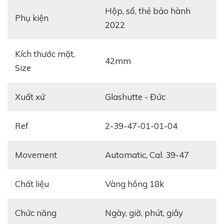
Hộp, sổ, thẻ bảo hành
Phụ kiện
2022
Kích thước mặt,
42mm
Size
Xuất xứ
Glashutte - Đức
Ref
2-39-47-01-01-04
Movement
Automatic, Cal. 39-47
Chất liệu
Vàng hồng 18k
Chức năng
ngày, giờ, phút, giây