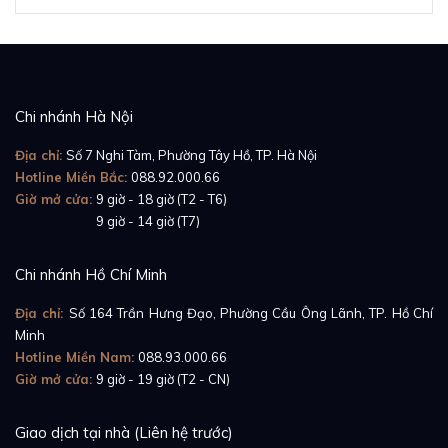
Chi nhánh Hà Nội
Địa chỉ:
Số 7 Nghi Tàm, Phường Tây Hồ, TP. Hà Nội
Hotline Miền Bắc:
088.92.000.66
Giờ mở cửa:
9 giờ - 18 giờ (T2 - T6)
Giờ mở cửa:
9 giờ - 14 giờ (T7)
Chi nhánh Hồ Chí Minh
Địa chỉ:
Số 164 Trần Hưng Đạo, Phường Cầu Ông Lãnh, TP. Hồ Chí
Minh
Hotline Miền Nam:
088.93.000.66
Giờ mở cửa:
9 giờ - 19 giờ (T2 - CN)
Giao dịch tại nhà (Liên hệ trước)