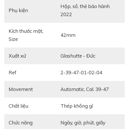
Hộp, sổ, thẻ bảo hành
Phụ kiện
2022
Kích thước mặt,
42mm
Size
Xuất xứ
Glashutte - Đức
Ref
2-39-47-01-02-04
Movement
Automatic, Cal. 39-47
Chất liệu
Thép không gỉ
Chức năng
ngày, giờ, phút, giây