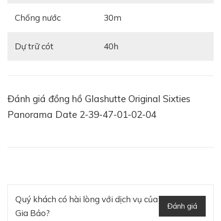
Chống nước
30m
Dự trữ cót
40h
Đánh giá đồng hồ Glashutte Original Sixties
Panorama Date 2-39-47-01-02-04
Quý khách có hài lòng với dịch vụ của
Đánh giá
Gia Bảo?