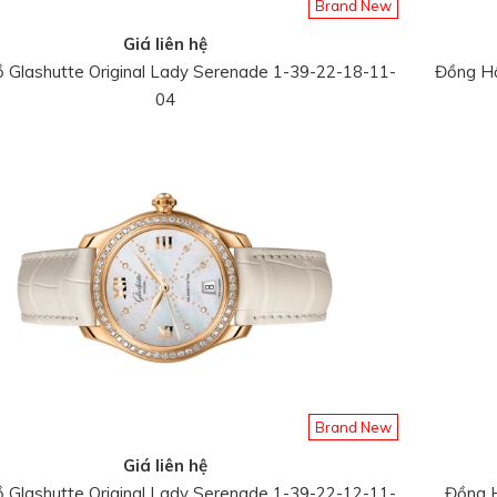
Brand New
Giá liên hệ
 Glashutte Original Lady Serenade 1-39-22-18-11-
Đồng Hồ
04
Brand New
Giá liên hệ
 Glashutte Original Lady Serenade 1-39-22-12-11-
Đồng H