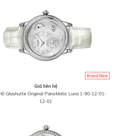
Brand New
Giá liên hệ
ồ Glashutte Original PanoMatic Luna 1-90-12-01-
12-01