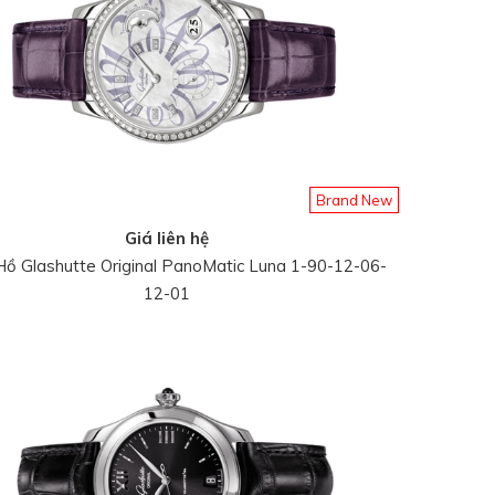
Brand New
Giá liên hệ
ồ Glashutte Original PanoMatic Luna 1-90-12-06-
12-01