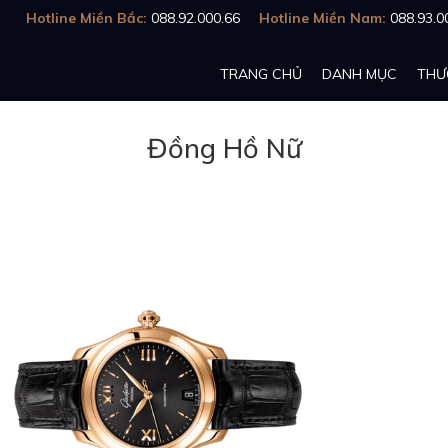
Hotline Miền Bắc:
088.92.000.66
Hotline Miền Nam:
088.93.0
TRANG CHỦ
DANH MỤC
THƯ
Đồng Hồ Nữ