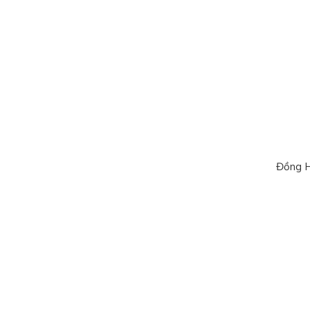
Đồng H