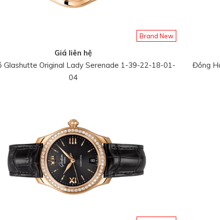
Brand New
Giá liên hệ
 Glashutte Original Lady Serenade 1-39-22-18-01-
Đồng Hồ
04