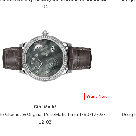
04
Brand New
Giá liên hệ
ồ Glashutte Original PanoMatic Luna 1-90-12-02-
Đồng H
12-02