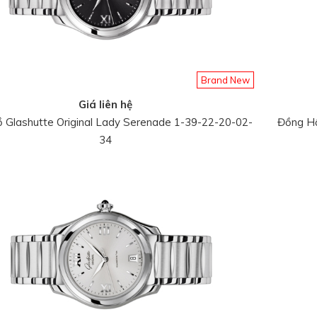
Brand New
Giá liên hệ
 Glashutte Original Lady Serenade 1-39-22-20-02-
Đồng Hồ
34