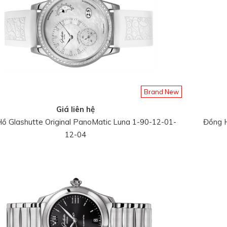
Brand New
Giá liên hệ
ồ Glashutte Original PanoMatic Luna 1-90-12-01-
Đồng H
12-04