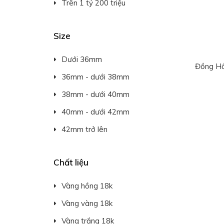
Trên 1 tỷ 200 triệu
Size
Dưới 36mm
Đồng Hồ
36mm - dưới 38mm
38mm - dưới 40mm
40mm - dưới 42mm
42mm trở lên
Chất liệu
Vàng hồng 18k
Vàng vàng 18k
Vàng trắng 18k