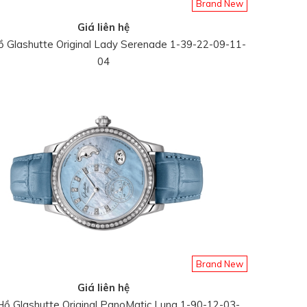
Brand New
Giá liên hệ
 Glashutte Original Lady Serenade 1-39-22-09-11-
04
Brand New
Giá liên hệ
ồ Glashutte Original PanoMatic Luna 1-90-12-03-