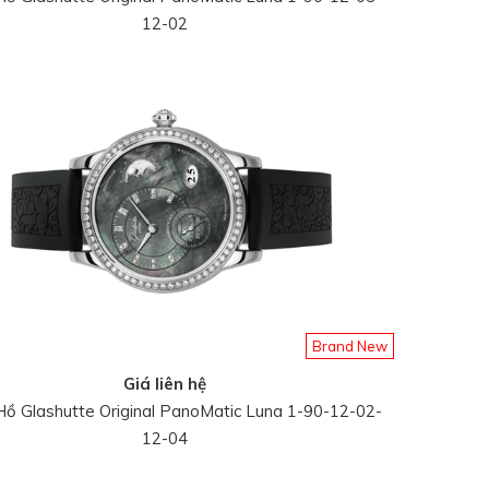
12-02
Brand New
Giá liên hệ
ồ Glashutte Original PanoMatic Luna 1-90-12-02-
12-04