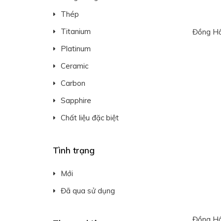
Thép
Titanium
Đồng Hồ
Platinum
Ceramic
Carbon
Sapphire
Chất liệu đặc biệt
Tình trạng
Mới
Đã qua sử dụng
Đồng Hồ