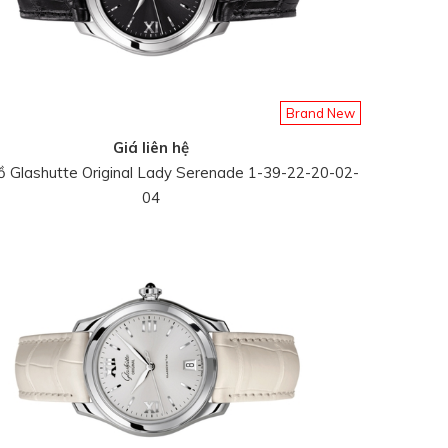
Brand New
Giá liên hệ
 Glashutte Original Lady Serenade 1-39-22-20-02-
04