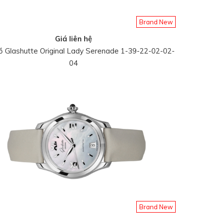
Brand New
Giá liên hệ
 Glashutte Original Lady Serenade 1-39-22-02-02-
04
Brand New