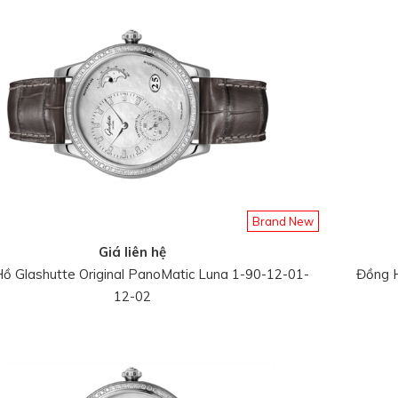
Brand New
Giá liên hệ
ồ Glashutte Original PanoMatic Luna 1-90-12-01-
Đồng H
12-02