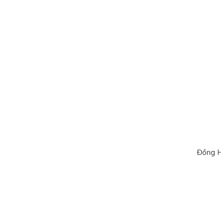
Đồng H